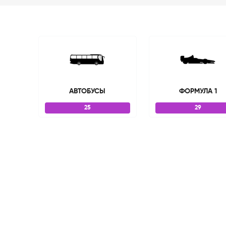
АВТОБУСЫ
ФОРМУЛА 1
25
29