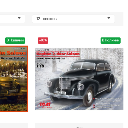
12 товаров
В Наличии
-10%
В Наличии