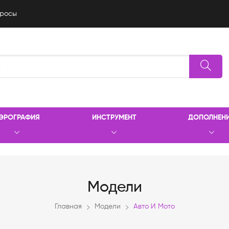
росы
ЭРОГРАФИЯ
ИНСТРУМЕНТ
ДОПОЛНЕН
Модели
Главная
Модели
Авто И Мото