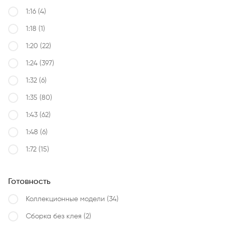
1:16
(4)
1:18
(1)
1:20
(22)
1:24
(397)
1:32
(6)
1:35
(80)
1:43
(62)
1:48
(6)
1:72
(15)
Готовность
Коллекционные модели
(34)
Сборка без клея
(2)