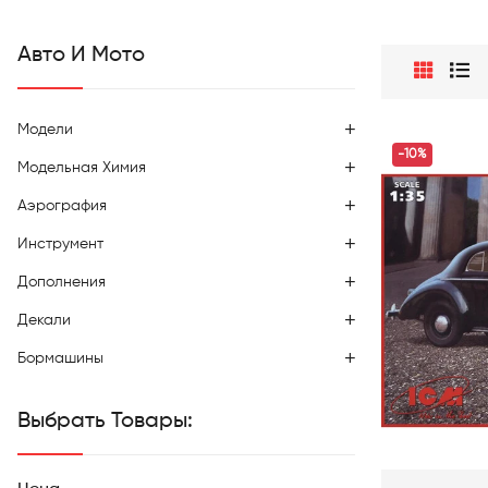
Авто И Мото
Модели
-10%
Модельная Химия
Аэрография
Инструмент
Дополнения
Декали
Бормашины
Выбрать Товары: