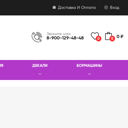
Доставка И Оплата
Вход
Звоните нам:
0 ₽
8-900-129-48-48
0
0
ИЯ
ДЕКАЛИ
БОРМАШИНЫ