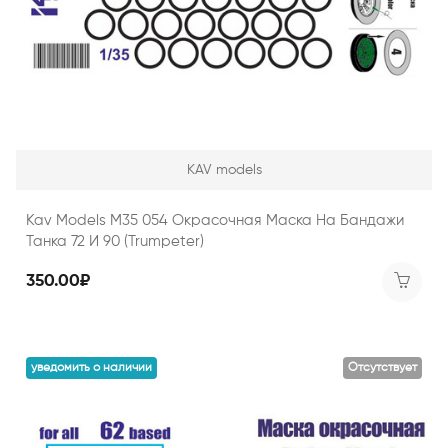
KAV models
Kav Models M35 054 Окрасочная Маска На Бандажи
Танка 72 И 90 (Trumpeter)
350.00₽
уведомить о наличии
Отсутствует