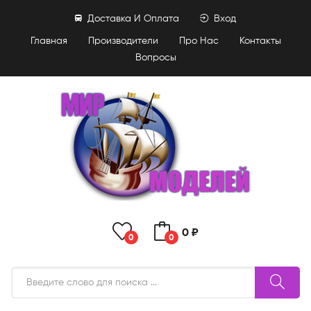
Доставка И Оплата
Вход
Главная
Производители
Про Нас
Контакты
Вопросы
0 ₽
0
0