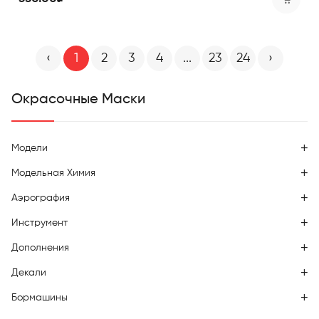
‹
1
2
3
4
...
23
24
›
Окрасочные Маски
Модели
Модельная Химия
Аэрография
Инструмент
Дополнения
Декали
Бормашины