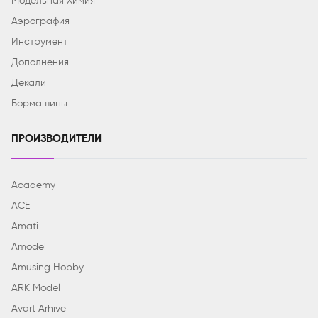
Модельная Химия
Аэрография
Инструмент
Дополнения
Декали
Бормашины
ПРОИЗВОДИТЕЛИ
Academy
ACE
Amati
Amodel
Amusing Hobby
ARK Model
Avart Arhive