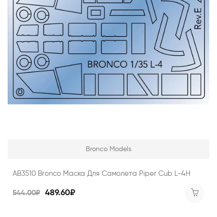
Bronco Models
AB3510 Bronco Маска Для Самолета Piper Cub L-4H
489.60₽
544.00₽