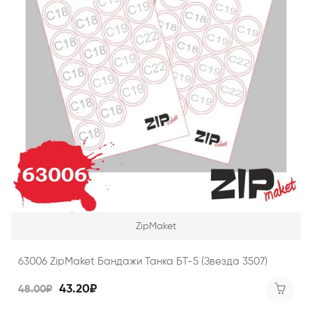
ZipMaket
63006 ZipMaket Бандажи Танка БТ-5 (Звезда 3507)
43.20₽
48.00₽