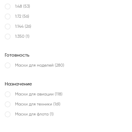
1:48
(53)
1:72
(56)
1:144
(26)
1:350
(1)
Готовность
Маски для моделей
(280)
Назначение
Маски для авиации
(118)
Маски для техники
(161)
Маски для флота
(1)