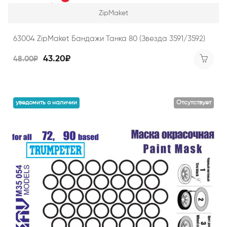
ZipMaket
63004 ZipMaket Бандажи Танка 80 (Звезда 3591/3592)
43.20₽
48.00₽
уведомить о наличии
Отсутствует