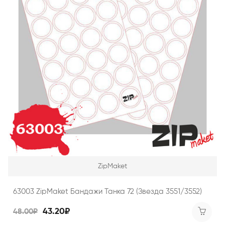
ZipMaket
63003 ZipMaket Бандажи Танка 72 (Звезда 3551/3552)
43.20₽
48.00₽