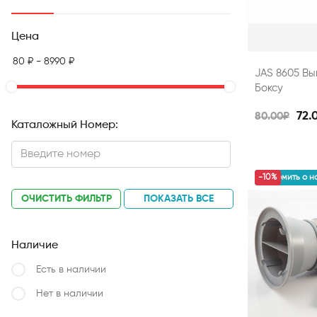
Цена
JAS 8605 В
Боксу
72.
80.00₽
Каталожный Номер:
уведомить о н
-10%
ОЧИСТИТЬ ФИЛЬТР
ПОКАЗАТЬ ВСЕ
Наличие
Есть в наличии
Нет в наличии