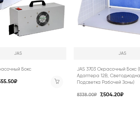
JAS
JAS
расочный Бокс
JAS 3703 Окрасочный Бокс 
Адаптера 12В, Светодиодн
555.50₽
Подсветка Рабочей Зоны)
7,504.20₽
8338.00₽