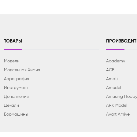
ТОВАРЫ
ПРОИЗВОДИТ
Модели
Academy
Модельная Химия
ACE
Аэрография
Amati
Инструмент
Amodel
Дополнения
Amusing Hobb
Декали
ARK Model
Бормашины
Avart Arhive