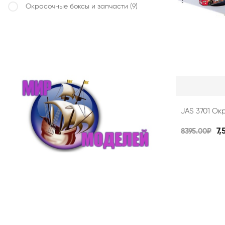
Окрасочные боксы и запчасти
(9)
JAS 3701 Ок
7,
8395.00₽