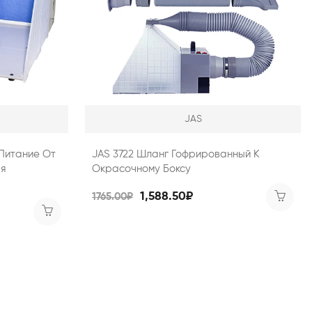
JAS
(Питание От
JAS 3722 Шланг Гофрированный К
ая
Окрасочному Боксу
1,588.50₽
1765.00₽