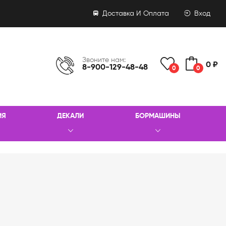
Доставка И Оплата
Вход
Звоните нам:
0 ₽
8-900-129-48-48
0
0
ИЯ
ДЕКАЛИ
БОРМАШИНЫ