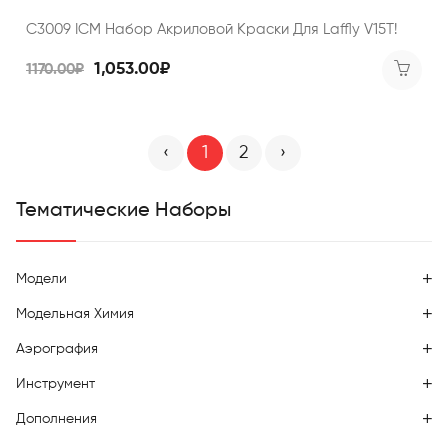
C3009 ICM Набор Акриловой Краски Для Laffly V15T!
1,053.00₽
1170.00₽
‹
1
2
›
Тематические Наборы
Модели
Модельная Химия
Аэрография
Инструмент
Дополнения