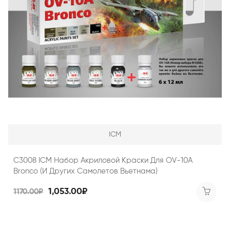
ICM
C3008 ICM Набор Акриловой Краски Для OV-10A
Bronco (и Других Самолетов Вьетнама)
1,053.00₽
1170.00₽