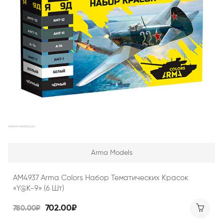
Arma Models
AM4937 Arma Colors Набор Тематических Красок
«Y@K-9» (6 Шт)
702.00₽
780.00₽