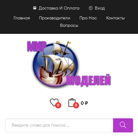
Доставка И Оплата
Вход
Главная
Производители
Про Нас
Контакты
Вопросы
0 ₽
0
0