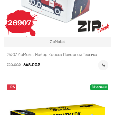
ZipMaket
26907 ZipMaket Набор Красок Пожарная Техника
648.00₽
720.00₽
-10%
В Наличии