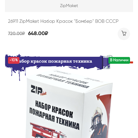
ZipMaket
26911 ZipMaket Набор Красок "Бомбер" ВОВ СССР
648.00₽
720.00₽
-10%
В Наличии