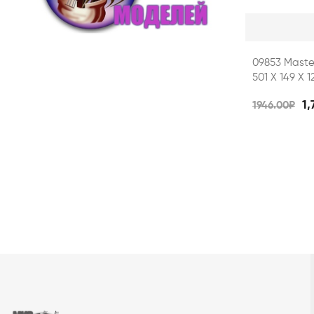
09853 Maste
501 X 149 X 1
1,
1946.00₽