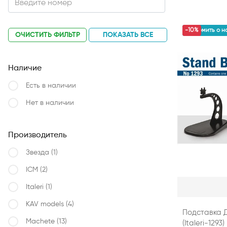
уведомить о н
-10%
ОЧИСТИТЬ ФИЛЬТР
ПОКАЗАТЬ ВСЕ
Наличие
Есть в наличии
Нет в наличии
Производитель
Звезда
(1)
ICM
(2)
Italeri
(1)
KAV models
(4)
Подставка 
Machete
(13)
(Italeri-1293)