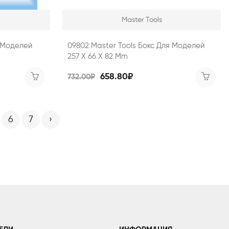
Master Tools
я Моделей
09802 Master Tools Бокс Для Моделей
257 Х 66 Х 82 Mm
658.80₽
732.00₽
6
7
›