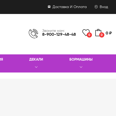
Доставка И Оплата
Вход
Звоните нам:
0 ₽
8-900-129-48-48
0
0
ИЯ
ДЕКАЛИ
БОРМАШИНЫ