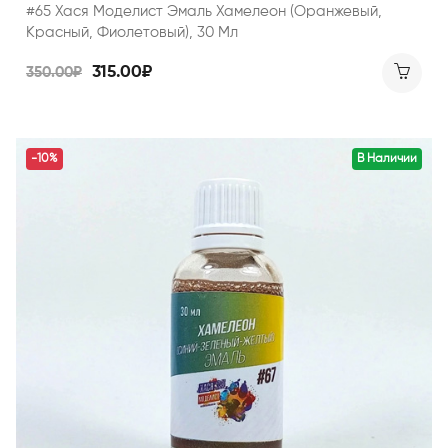
#65 Хася Моделист Эмаль Хамелеон (оранжевый,
Красный, Фиолетовый), 30 Мл
315.00₽
350.00₽
-10%
В Наличии