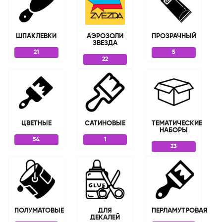
ШПАКЛЕВКИ
АЭРОЗОЛИ
ПРОЗРАЧНЫЙ
ЗВЕЗДА
21
5
22
ЦВЕТНЫЕ
САТИНОВЫЕ
ТЕМАТИЧЕСКИЕ
НАБОРЫ
54
1
23
ПОЛУМАТОВЫЕ
ДЛЯ
ПЕРЛАМУТРОВАЯ
ДЕКАЛЕЙ