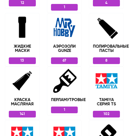
12
4
1
ЖИДКИЕ
АЭРОЗОЛИ
ПОЛИРОВАЛЬНЫЕ
МАСКИ
GUNZE
ПАСТЫ
13
67
8
КРАСКА
ПЕРЛАМУТРОВЫЕ
TAMIYA
МАСЛЯНАЯ
СЕРИЯ TS
1
141
102