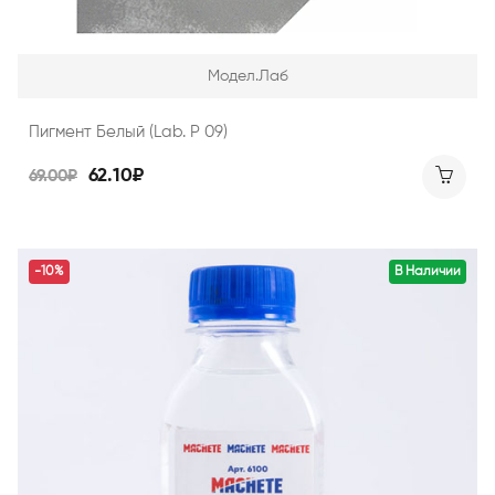
Модел.Лаб
Пигмент Белый (Lab. P 09)
62.10₽
69.00₽
-10%
В Наличии