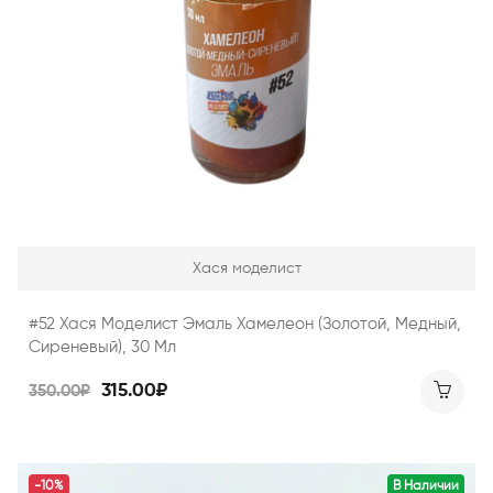
Хася моделист
#52 Хася Моделист Эмаль Хамелеон (золотой, Медный,
Сиреневый), 30 Мл
315.00₽
350.00₽
-10%
В Наличии