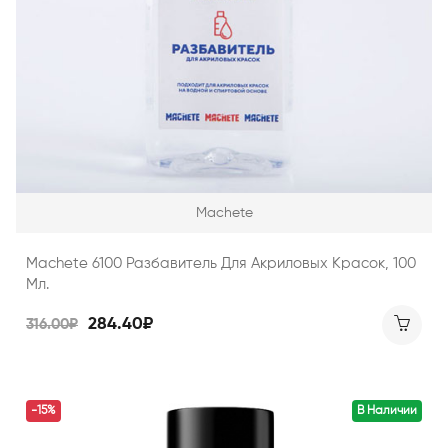
Machete
Machete 6100 Разбавитель Для Акриловых Красок, 100
Мл.
284.40₽
316.00₽
-15%
В Наличии