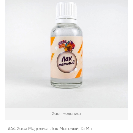
Хася моделист
#44 Хася Моделист Лак Матовый, 15 Мл