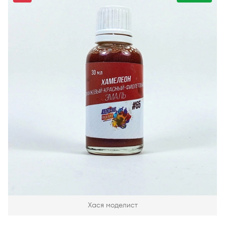
Хася моделист