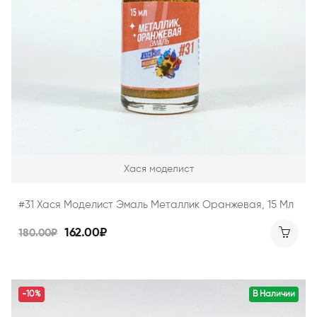
Хася моделист
#31 Хася Моделист Эмаль Металлик Оранжевая, 15 Мл
162.00₽
180.00₽
-10%
В Наличии