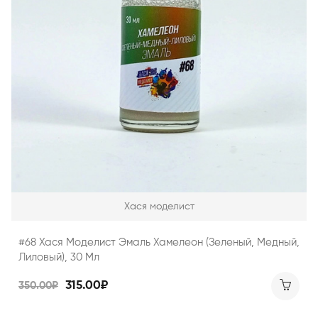
Хася моделист
#68 Хася Моделист Эмаль Хамелеон (зеленый, Медный,
Лиловый), 30 Мл
315.00₽
350.00₽