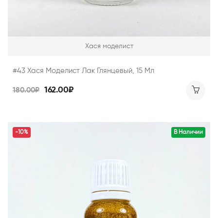
Хася моделист
#43 Хася Моделист Лак Глянцевый, 15 Мл
162.00₽
180.00₽
-10%
В Наличии