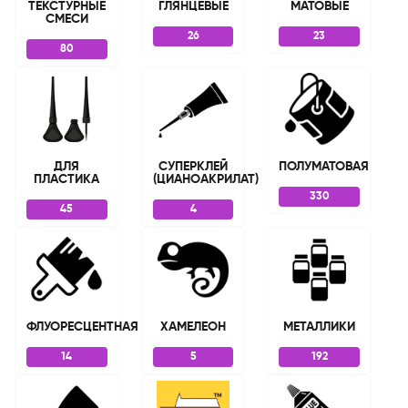
ТЕКСТУРНЫЕ
ГЛЯНЦЕВЫЕ
МАТОВЫЕ
СМЕСИ
26
23
80
ДЛЯ
СУПЕРКЛЕЙ
ПОЛУМАТОВАЯ
ПЛАСТИКА
(ЦИАНОАКРИЛАТ)
330
45
4
ФЛУОРЕСЦЕНТНАЯ
ХАМЕЛЕОН
МЕТАЛЛИКИ
14
5
192