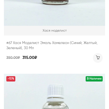
Хася моделист
#67 Хася Моделист Эмаль Хамелеон (синий, Желтый,
Зеленый), 30 Мл
315.00₽
350.00₽
-10%
В Наличии