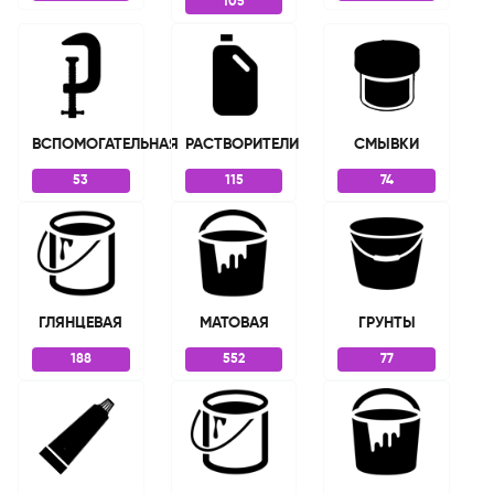
105
ВСПОМОГАТЕЛЬНАЯ
РАСТВОРИТЕЛИ
СМЫВКИ
53
115
74
ГЛЯНЦЕВАЯ
МАТОВАЯ
ГРУНТЫ
188
552
77