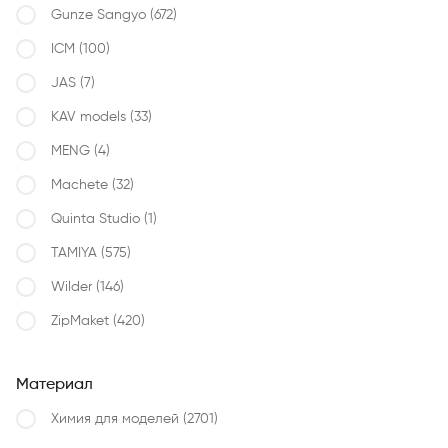
Gunze Sangyo
(672)
ICM
(100)
JAS
(7)
KAV models
(33)
MENG
(4)
Machete
(32)
Quinta Studio
(1)
TAMIYA
(575)
Wilder
(146)
ZipMaket
(420)
Материал
Химия для моделей
(2701)