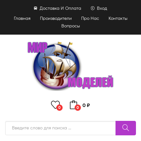
Доставка И Оплата
Вход
Главная
Производители
Про Нас
Контакты
Вопросы
0 ₽
0
0