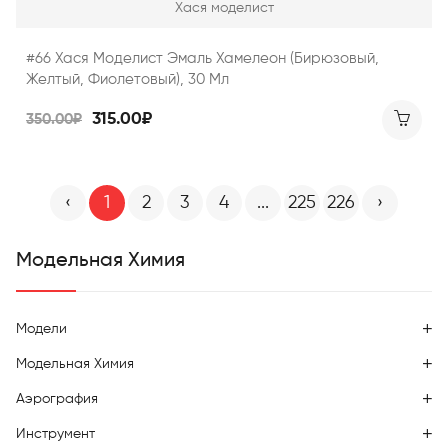
Хася моделист
#66 Хася Моделист Эмаль Хамелеон (бирюзовый,
Желтый, Фиолетовый), 30 Мл
315.00₽
350.00₽
‹
1
2
3
4
...
225
226
›
Модельная Химия
Модели
Модельная Химия
Аэрография
Инструмент