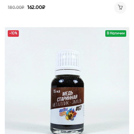
162.00₽
180.00₽
-10%
В Наличии