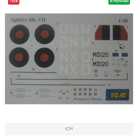
-10%
В Наличии
ICM