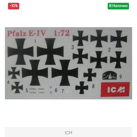
-10%
В Наличии
ICM