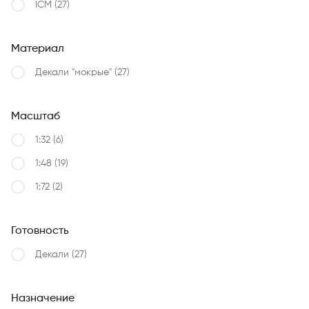
ICM
(27)
Материал
Декали "мокрые"
(27)
Масштаб
1:32
(6)
1:48
(19)
1:72
(2)
Готовность
Декали
(27)
Назначение