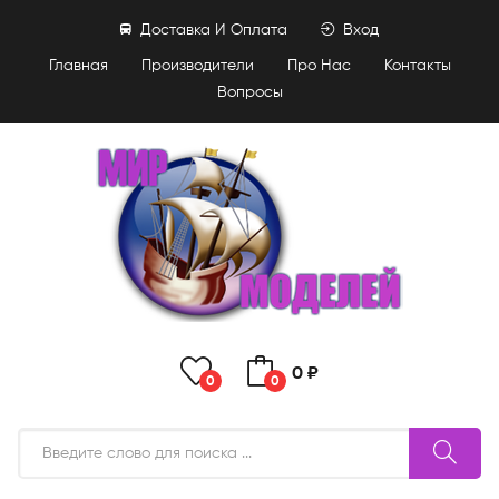
Доставка И Оплата
Вход
Главная
Производители
Про Нас
Контакты
Вопросы
0 ₽
0
0