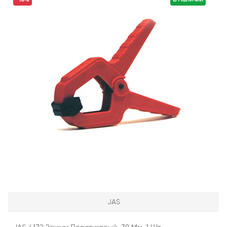
-10%
В Наличии
JAS