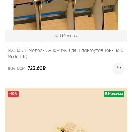
СВ Модель
MX103 СВ Модель С-Зажимы Для Шпангоутов Тоньше 5
Мм (6 Шт)
723.60₽
804.00₽
-10%
В Наличии