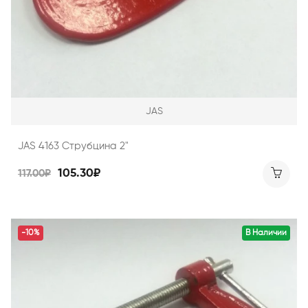
JAS
JAS 4163 Струбцина 2"
105.30₽
117.00₽
-10%
В Наличии