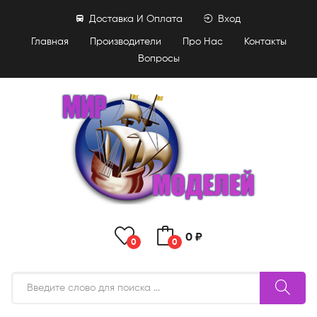
Доставка И Оплата
Вход
Главная
Производители
Про Нас
Контакты
Вопросы
0 ₽
0
0