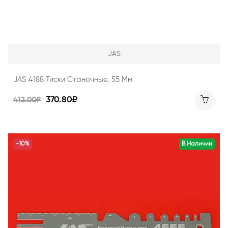
JAS
JAS 4188 Тиски Станочные, 55 Мм
370.80₽
412.00₽
-10%
В Наличии