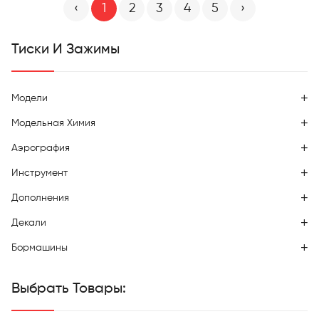
‹
1
2
3
4
5
›
Тиски И Зажимы
Модели
Модельная Химия
Аэрография
Инструмент
Дополнения
Декали
Бормашины
Выбрать Товары: