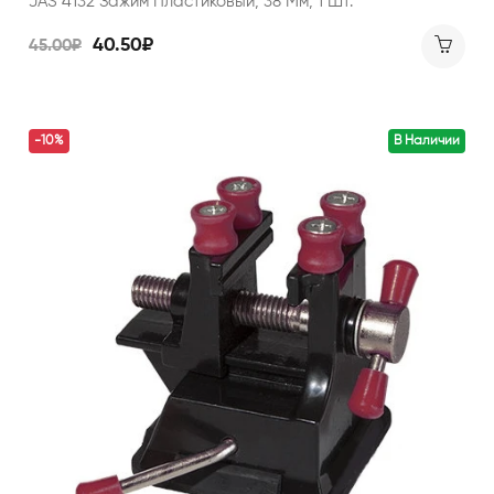
JAS 4132 Зажим Пластиковый, 38 Мм, 1 Шт.
40.50₽
45.00₽
-10%
В Наличии