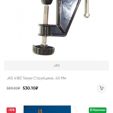
JAS
JAS 4183 Тиски Струбцина, 45 Мм
530.10₽
589.00₽
-10%
В Наличии