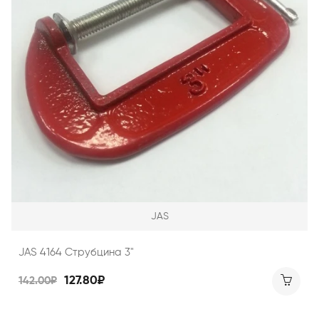
JAS
JAS 4164 Струбцина 3"
127.80₽
142.00₽