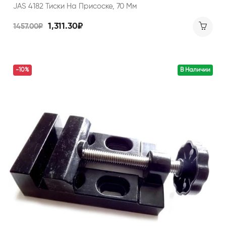
JAS 4182 Тиски На Присоске, 70 Мм
1,311.30₽
1457.00₽
-10%
В Наличии