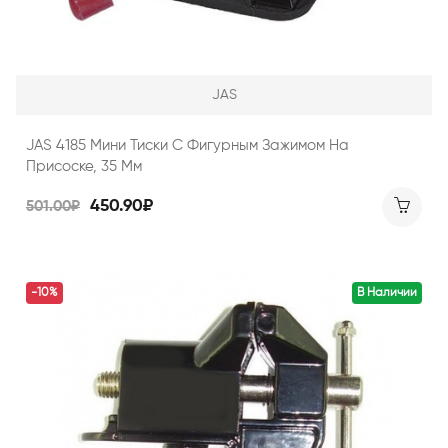
JAS
JAS 4185 Мини Тиски С Фигурным Зажимом На
Присоске, 35 Мм
450.90₽
501.00₽
-10%
В Наличии