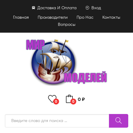
Доставка И Оплата
Вход
Главная
Производители
Про Нас
Контакты
Вопросы
0 ₽
0
0