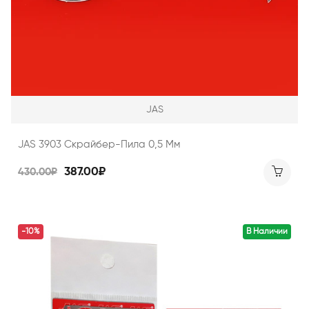
JAS
JAS 3903 Скрайбер-Пила 0,5 Мм
387.00₽
430.00₽
-10%
В Наличии