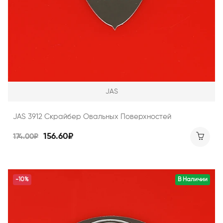
JAS
JAS 3912 Скрайбер Овальных Поверхностей
156.60₽
174.00₽
-10%
В Наличии