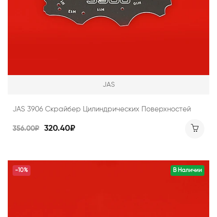
JAS
JAS 3906 Скрайбер Цилиндрических Поверхностей
320.40₽
356.00₽
-10%
В Наличии