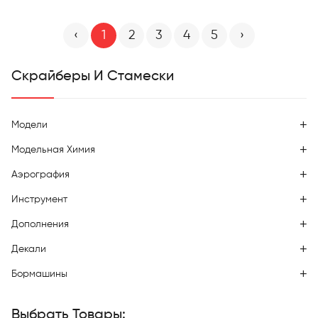
‹
1
2
3
4
5
›
Скрайберы И Стамески
Модели
Модельная Химия
Аэрография
Инструмент
Дополнения
Декали
Бормашины
Выбрать Товары: