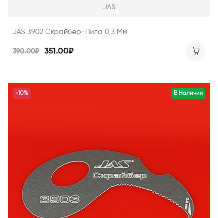
JAS
JAS 3902 Скрайбер-Пила 0,3 Мм
351.00₽
390.00₽
-10%
В Наличии