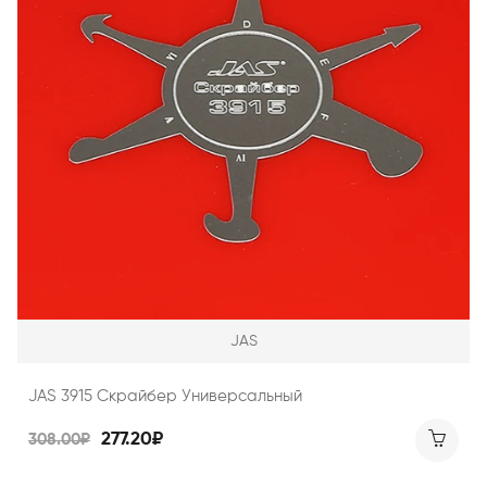
JAS
JAS 3915 Скрайбер Универсальный
277.20₽
308.00₽