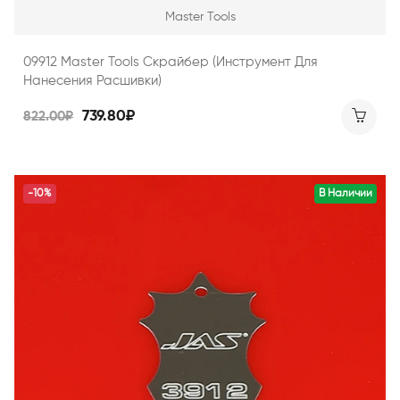
Master Tools
09912 Master Tools Скрайбер (инструмент Для
Нанесения Расшивки)
739.80₽
822.00₽
-10%
В Наличии