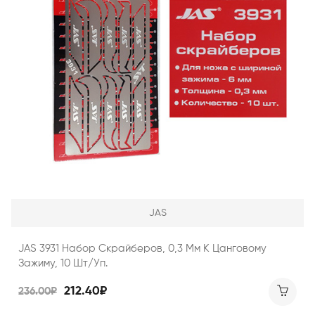
JAS
JAS 3931 Набор Скрайберов, 0,3 Мм К Цанговому
Зажиму, 10 Шт/уп.
212.40₽
236.00₽