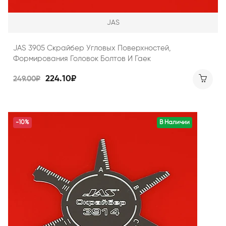
JAS
JAS 3905 Скрайбер Угловых Поверхностей,
Формирования Головок Болтов И Гаек
224.10₽
249.00₽
-10%
В Наличии