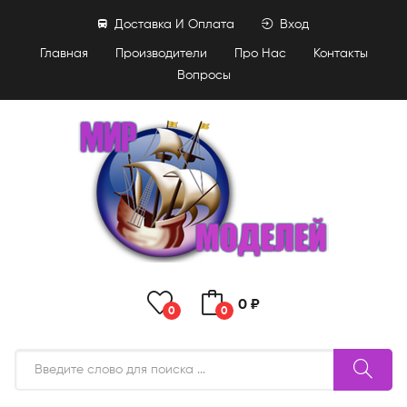
Доставка И Оплата
Вход
Главная
Производители
Про Нас
Контакты
Вопросы
0 ₽
0
0