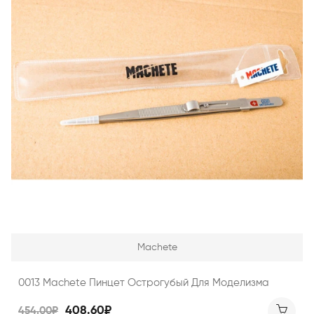
Machete
0013 Machete Пинцет Острогубый Для Моделизма
408.60₽
454.00₽