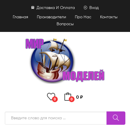
Доставка И Оплата
Вход
Главная
Производители
Про Нас
Контакты
Вопросы
0 ₽
0
0