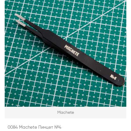
Machete
0084 Machete Пинцет №4