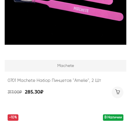
Machete
0701 Machete Набор Пинцетов "Amelie", 2 Шт
285.30₽
317.00₽
-10%
В Наличии