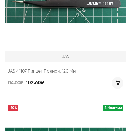
JAS
JAS 41107 Пинцет Прямой, 120 Мм
102.60₽
114.00₽
-10%
В Наличии