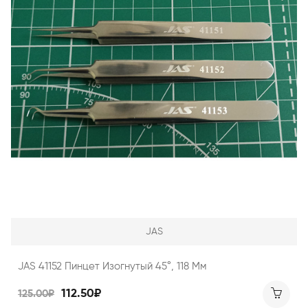
JAS
JAS 41152 Пинцет Изогнутый 45°, 118 Мм
112.50₽
125.00₽