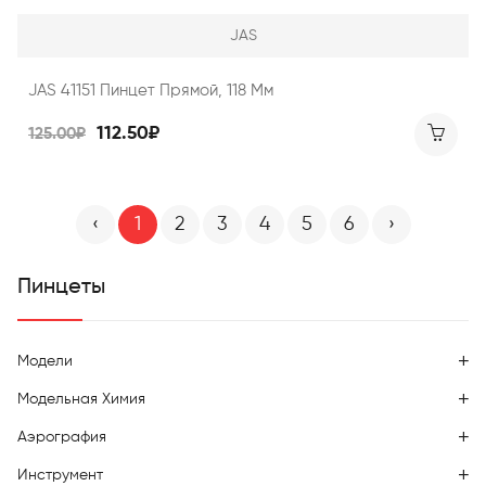
JAS
JAS 41151 Пинцет Прямой, 118 Мм
112.50₽
125.00₽
‹
1
2
3
4
5
6
›
Пинцеты
Модели
Модельная Химия
Аэрография
Инструмент