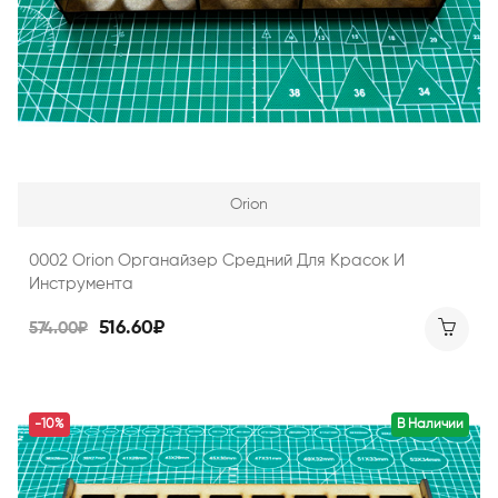
Orion
0002 Orion Органайзер Средний Для Красок И
Инструмента
516.60₽
574.00₽
-10%
В Наличии