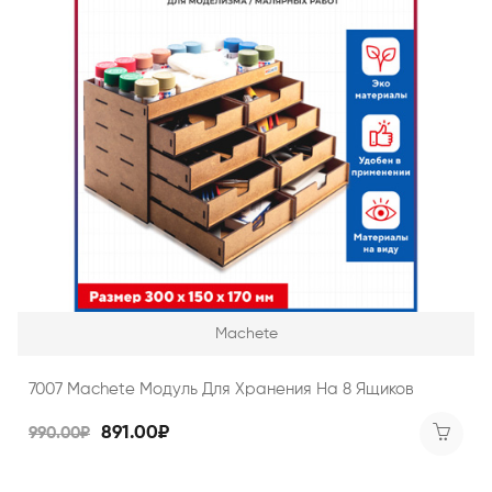
Machete
7007 Machete Модуль Для Хранения На 8 Ящиков
891.00₽
990.00₽