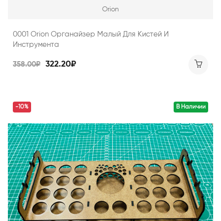
Orion
0001 Orion Органайзер Малый Для Кистей И
Инструмента
322.20₽
358.00₽
-10%
В Наличии