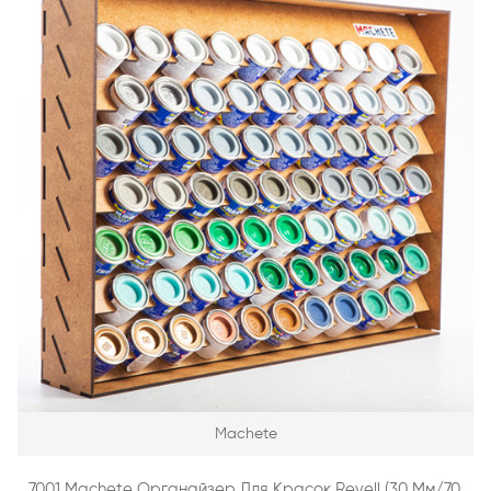
Machete
7001 Machete Органайзер Для Красок Revell (30 Мм/70