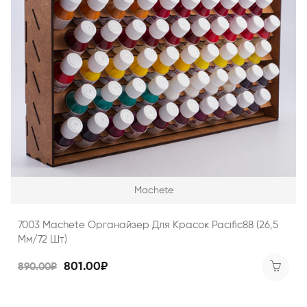
Machete
7003 Machete Органайзер Для Красок Pacific88 (26,5
Мм/72 Шт)
801.00₽
890.00₽