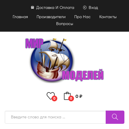
Доставка И Оплата
Вход
Главная
Производители
Про Нас
Контакты
Вопросы
0 ₽
0
0