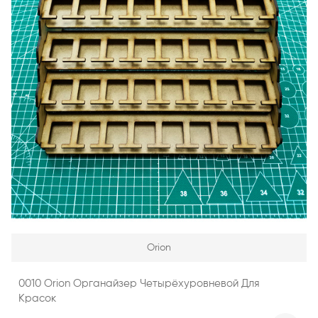
Orion
0010 Orion Органайзер Четырёхуровневой Для
Красок