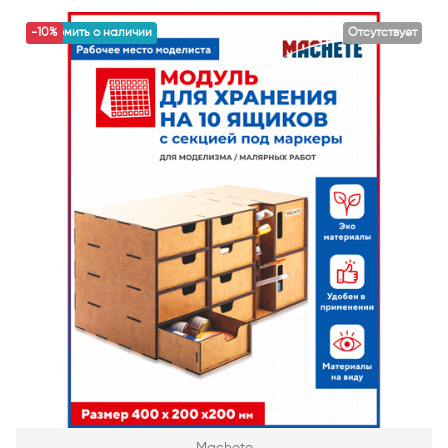
уведомить о наличии
-10%
Отсутствует