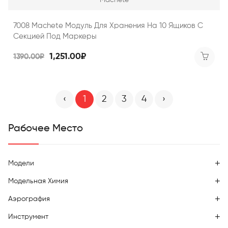
Machete
7008 Machete Модуль Для Хранения На 10 Ящиков С
Секцией Под Маркеры
1,251.00₽
1390.00₽
‹
1
2
3
4
›
Рабочее Место
Модели
Модельная Химия
Аэрография
Инструмент