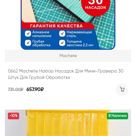
Machete
0662 Machete Набор Насадок Для Мини-Гравера 30
Штук Для Грубой Обработки
657.90₽
731.00₽
-10%
В Наличии