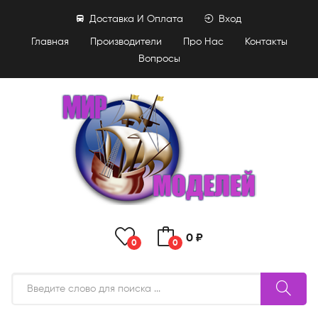
Доставка И Оплата
Вход
Главная
Производители
Про Нас
Контакты
Вопросы
0 ₽
0
0