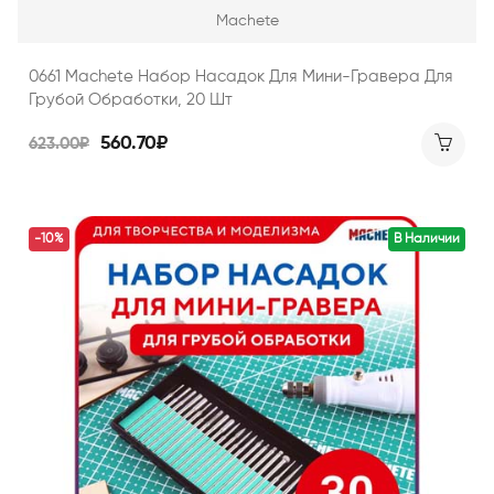
Machete
0661 Machete Набор Насадок Для Мини-Гравера Для
Грубой Обработки, 20 Шт
560.70₽
623.00₽
-10%
В Наличии