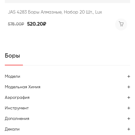
JAS 4283 Боры Алмазные, Набор 20 Шт., Lux
520.20₽
578.00₽
Боры
Модели
Модельная Химия
Аэрография
Инструмент
Дополнения
Декали