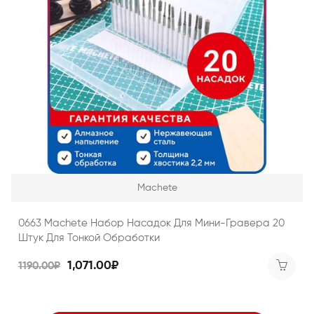
Machete
0663 Machete Набор Насадок Для Мини-Гравера 20
Штук Для Тонкой Обработки
1,071.00₽
1190.00₽