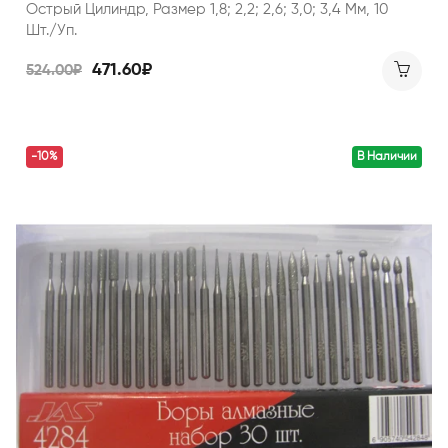
Острый Цилиндр, Размер 1,8; 2,2; 2,6; 3,0; 3,4 Мм, 10
Шт./уп.
471.60₽
524.00₽
-10%
В Наличии