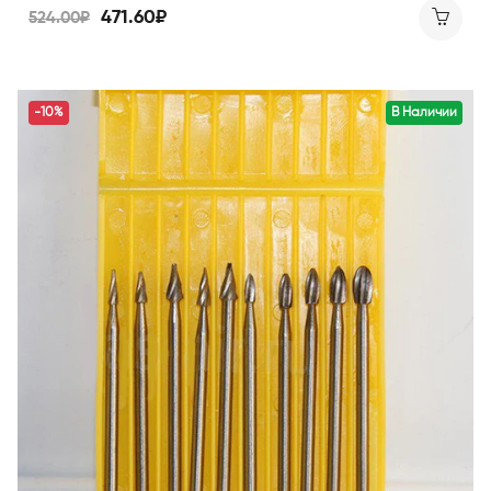
471.60₽
524.00₽
-10%
В Наличии