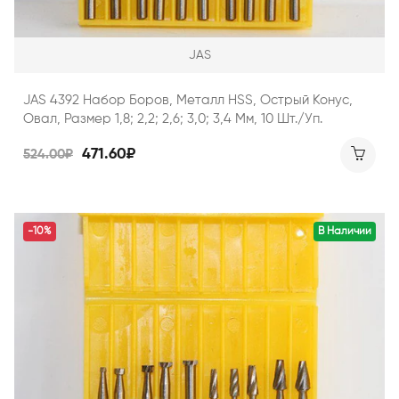
JAS
JAS 4392 Набор Боров, Металл HSS, Острый Конус,
Овал, Размер 1,8; 2,2; 2,6; 3,0; 3,4 Мм, 10 Шт./уп.
471.60₽
524.00₽
-10%
В Наличии