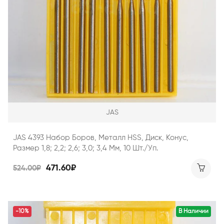
JAS
JAS 4393 Набор Боров, Металл HSS, Диск, Конус,
Размер 1,8; 2,2; 2,6; 3,0; 3,4 Мм, 10 Шт./уп.
471.60₽
524.00₽
-10%
В Наличии