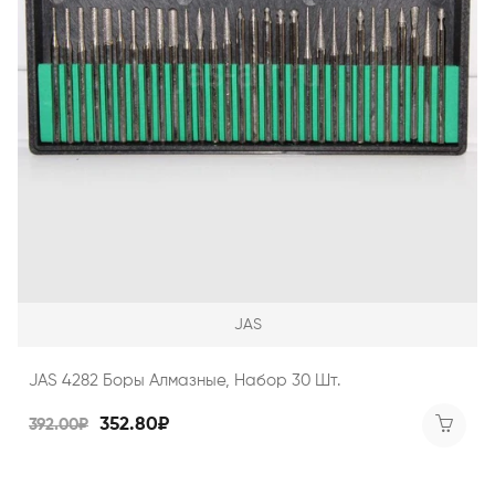
JAS
JAS 4282 Боры Алмазные, Набор 30 Шт.
352.80₽
392.00₽