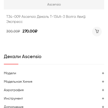
Ascensio
Т34-009 Ascensio Декаль T-134A-3 Волга Ави@
Экспресс
270.00₽
300.00₽
Декали Ascensio
Модели
Модельная Химия
Аэрография
Инструмент
Дополнения