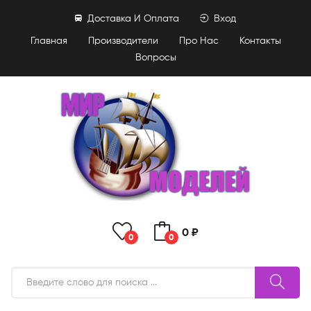
Доставка И Оплата
Вход
Главная
Производители
Про Нас
Контакты
Вопросы
0 ₽
0
0