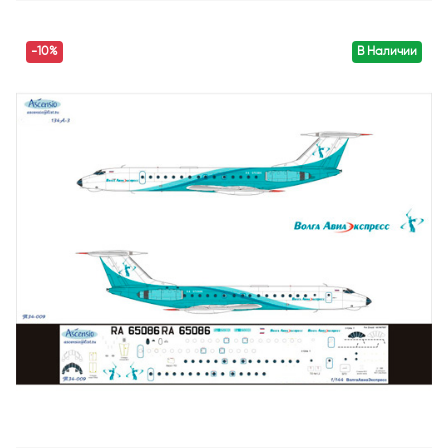
-10%
В Наличии