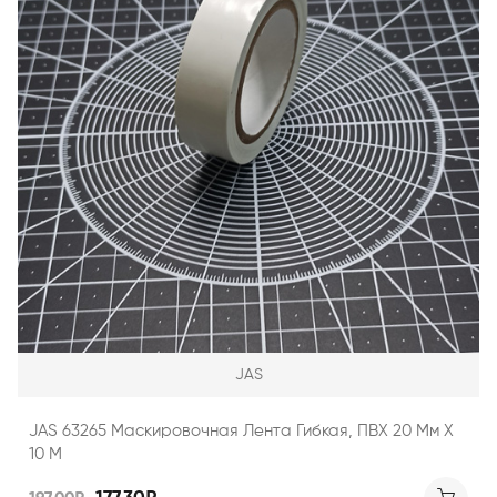
JAS
JAS 63265 Маскировочная Лента Гибкая, ПВХ 20 Мм Х
10 М