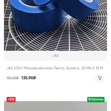
JAS
JAS 63147 Маскировочная Лента, Бумага, 28 Мм Х 18 М
135.90₽
151.00₽
-10%
В Наличии