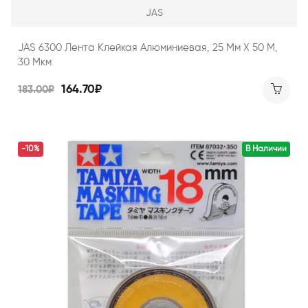
JAS
JAS 6300 Лента Клейкая Алюминиевая, 25 Мм Х 50 М,
30 Мкм
164.70₽
183.00₽
-10%
В Наличии