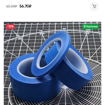
56.70₽
63.00₽
-10%
В Наличии