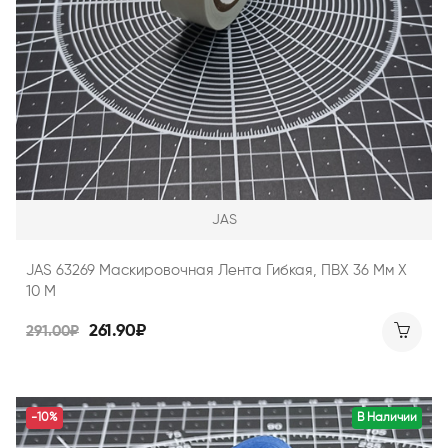
JAS
JAS 63269 Маскировочная Лента Гибкая, ПВХ 36 Мм Х
10 М
261.90₽
291.00₽
-10%
В Наличии