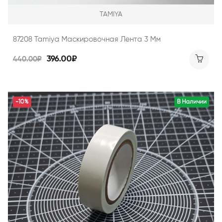
TAMIYA
87208 Tamiya Маскировочная Лента 3 Мм
396.00₽
440.00₽
-10%
В Наличии