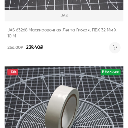
JAS
JAS 63268 Маскировочная Лента Гибкая, ПВХ 32 Мм Х
10 М
239.40₽
266.00₽
-10%
В Наличии