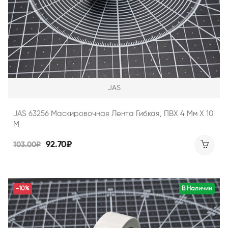
JAS
JAS 63256 Маскировочная Лента Гибкая, ПВХ 4 Мм Х 10
М
92.70₽
103.00₽
-10%
В Наличии