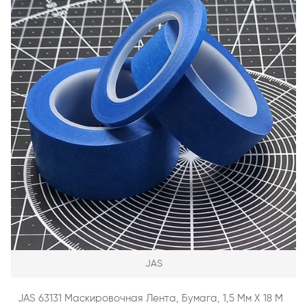
JAS
JAS 63131 Маскировочная Лента, Бумага, 1,5 Мм Х 18 М