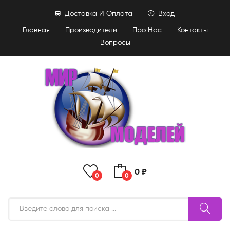
Доставка И Оплата
Вход
Главная
Производители
Про Нас
Контакты
Вопросы
0 ₽
0
0