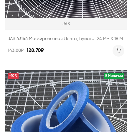
JAS
JAS 63146 Маскировочная Лента, Бумага, 24 Мм Х 18 М
128.70₽
143.00₽
-10%
В Наличии