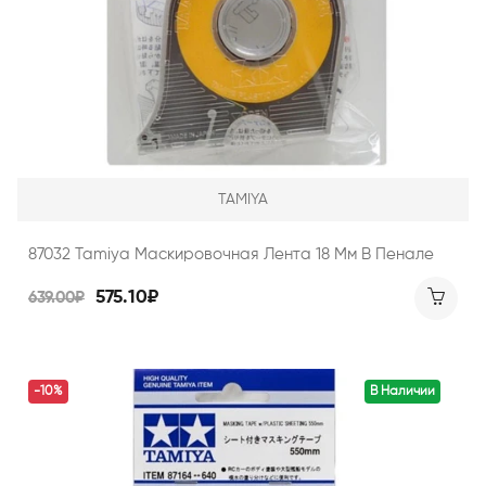
TAMIYA
87032 Tamiya Маскировочная Лента 18 Мм В Пенале
575.10₽
639.00₽
-10%
В Наличии