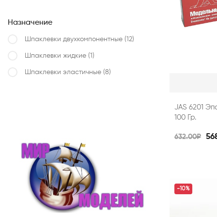
Назначение
Шпаклевки двухкомпонентные
(12)
Шпаклевки жидкие
(1)
Шпаклевки эластичные
(8)
JAS 6201 Эп
100 Гр.
56
632.00₽
-10%