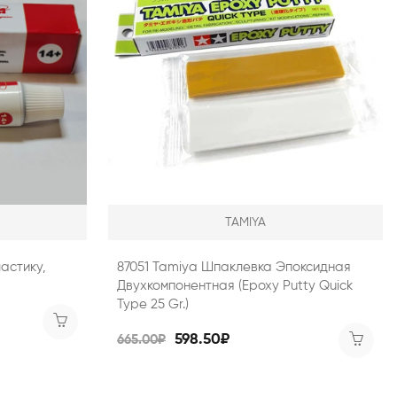
TAMIYA
астику,
87051 Tamiya Шпаклевка Эпоксидная
Двухкомпонентная (Epoxy Putty Quick
Type 25 Gr.)
598.50₽
665.00₽