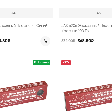
JAS
JAS
оксидный Пластилин Синий
JAS 6206 Эпоксидный Пласт
Красный 100 Гр.
8.80₽
568.80₽
632.00₽
В Наличии
-10%