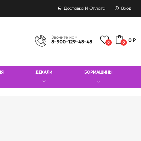
Доставка И Оплата
Вход
Звоните нам:
0 ₽
8-900-129-48-48
0
0
ИЯ
ДЕКАЛИ
БОРМАШИНЫ