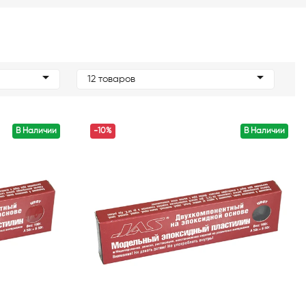
12 товаров
В Наличии
-10%
В Наличии