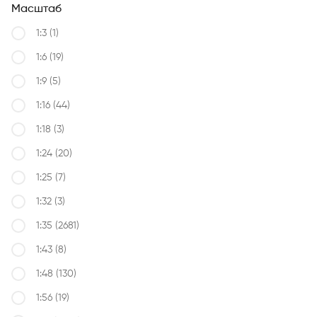
Масштаб
1:3
(1)
1:6
(19)
1:9
(5)
1:16
(44)
1:18
(3)
1:24
(20)
1:25
(7)
1:32
(3)
1:35
(2681)
1:43
(8)
1:48
(130)
1:56
(19)