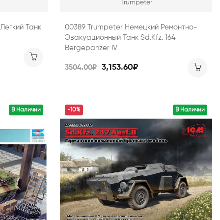
Trumpeter
Легкий Танк
00389 Trumpeter Немецкий Ремонтно-
Эвакуационный Танк Sd.Kfz. 164
Bergepanzer IV
3,153.60₽
3504.00₽
В Наличии
-10%
В Наличии