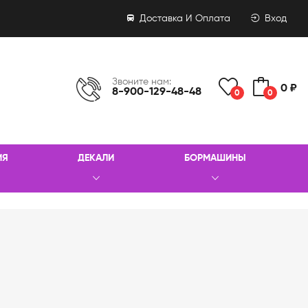
Доставка И Оплата
Вход
Звоните нам:
0 ₽
8-900-129-48-48
0
0
ИЯ
ДЕКАЛИ
БОРМАШИНЫ