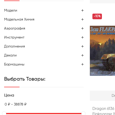
Модели
-10%
Модельная Химия
Аэрография
Инструмент
Дополнения
Декали
Бормашины
Выбрать Товары:
Цена
D
Dragon 6136
Flakpanzer I