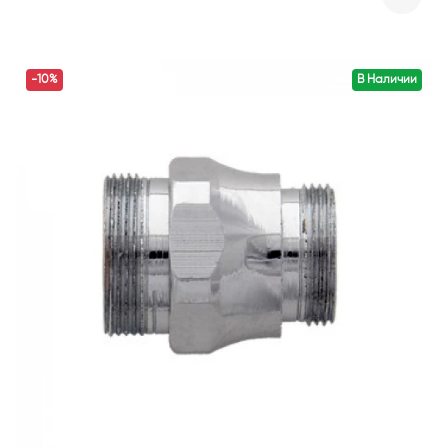
-10%
В Наличии