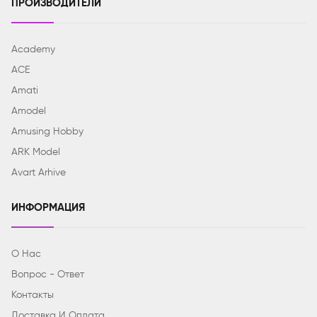
ПРОИЗВОДИТЕЛИ
Academy
ACE
Amati
Amodel
Amusing Hobby
ARK Model
Avart Arhive
ИНФОРМАЦИЯ
О Нас
Вопрос - Ответ
Контакты
Доставка И Оплата