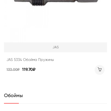
JAS
JAS 5334 Обойма Пружины
119.70₽
133.00₽
Обоймы