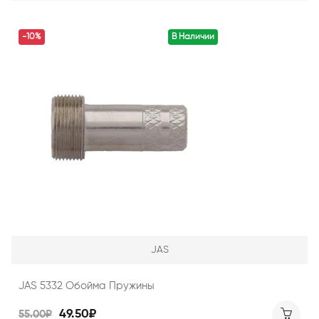
-10%
В Наличии
JAS
JAS 5332 Обойма Пружины
49.50₽
55.00₽