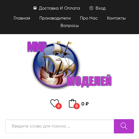
Доставка И Оплата
Вход
Главная
Производители
Про Нас
Контакты
Вопросы
0 ₽
0
0