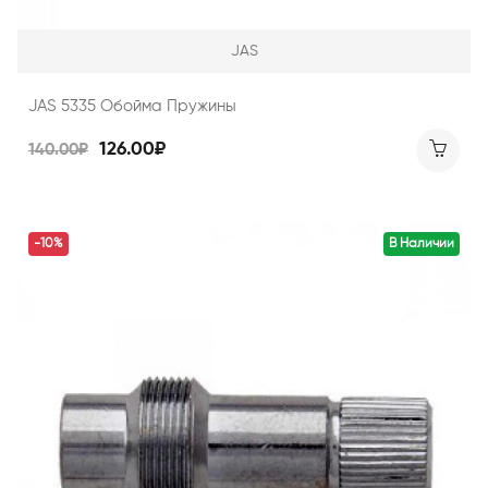
JAS
JAS 5335 Обойма Пружины
126.00₽
140.00₽
-10%
В Наличии