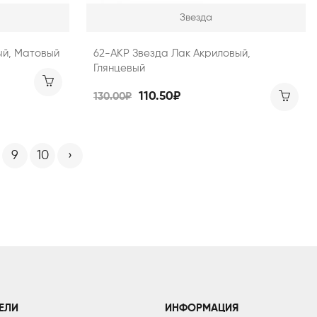
Звезда
ый, Матовый
62-АКР Звезда Лак Акриловый,
Глянцевый
110.50₽
130.00₽
9
10
›
ЕЛИ
ИНФОРМАЦИЯ