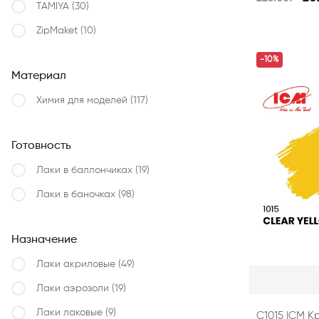
TAMIYA
(30)
ZipMaket
(10)
-10%
Материал
Химия для моделей
(117)
Готовность
Лаки в баллончиках
(19)
Лаки в баночках
(98)
Назначение
Лаки акриловые
(49)
Лаки аэрозоли
(19)
Лаки лаковые
(9)
C1015 ICM К