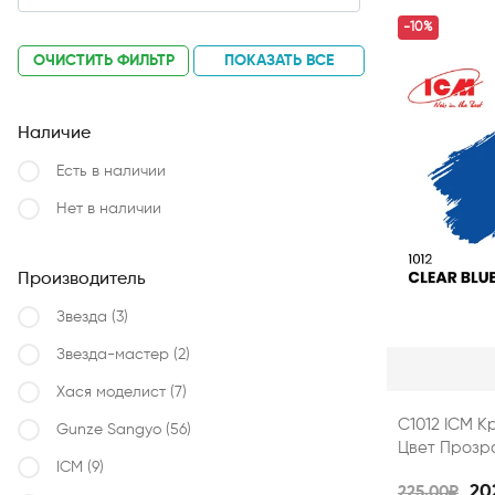
-10%
ОЧИСТИТЬ ФИЛЬТР
ПОКАЗАТЬ ВСЕ
Наличие
Есть в наличии
Нет в наличии
Производитель
Звезда
(3)
Звезда-мастер
(2)
Хася моделист
(7)
C1012 ICM К
Gunze Sangyo
(56)
Цвет Прозра
ICM
(9)
20
225.00₽