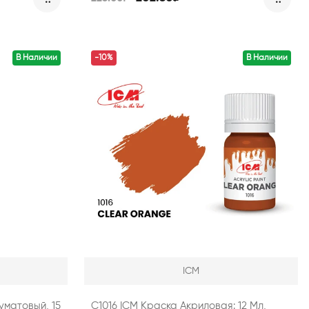
В Наличии
-10%
В Наличии
ICM
уматовый, 15
C1016 ICM Краска Акриловая: 12 Мл,