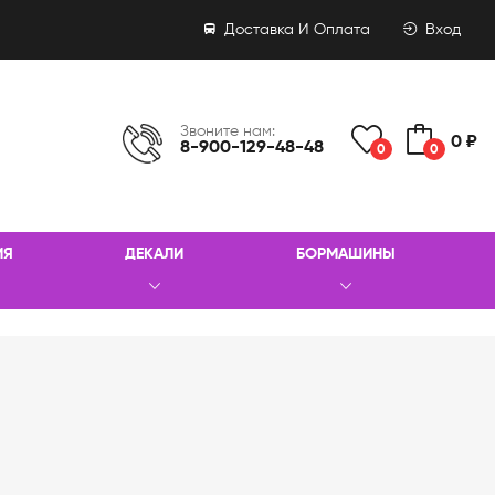
Доставка И Оплата
Вход
Звоните нам:
0 ₽
8-900-129-48-48
0
0
ИЯ
ДЕКАЛИ
БОРМАШИНЫ