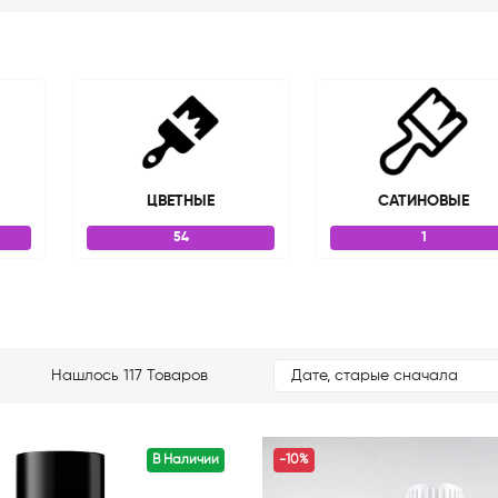
ЦВЕТНЫЕ
САТИНОВЫЕ
54
1
Нашлось 117 Товаров
Дате, старые сначала
В Наличии
-10%