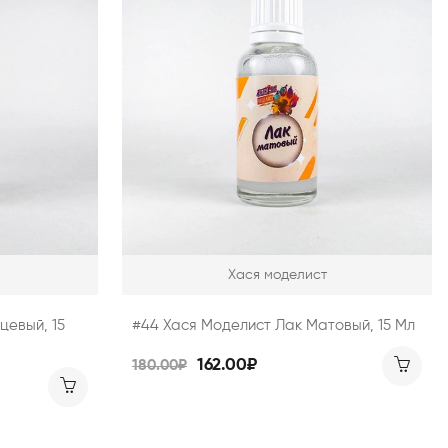
Хася моделист
цевый, 15
#44 Хася Моделист Лак Матовый, 15 Мл
162.00₽
180.00₽