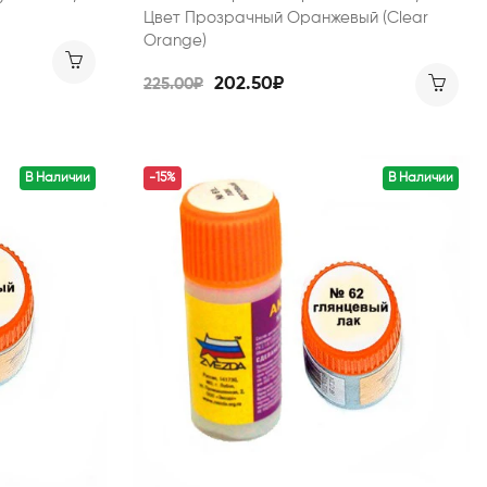
Цвет Прозрачный Оранжевый (Clear
Orange)
202.50₽
225.00₽
В Наличии
-15%
В Наличии