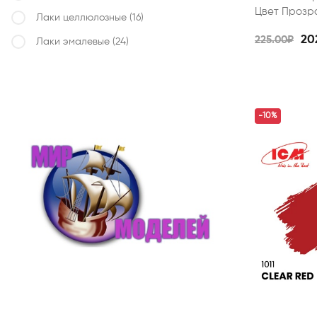
Цвет Прозра
Лаки целлюлозные
(16)
20
225.00₽
Лаки эмалевые
(24)
-10%