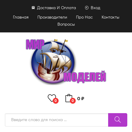
Доставка И Оплата
Вход
Главная
Производители
Про Нас
Контакты
Вопросы
0 ₽
0
0