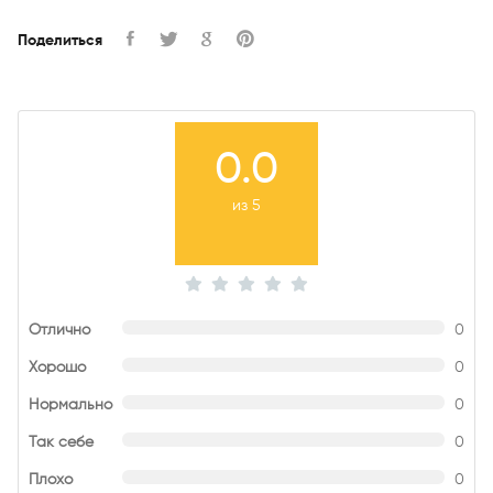
Поделиться
0.0
из 5
Отлично
0
Хорошо
0
Нормально
0
Так себе
0
Плохо
0