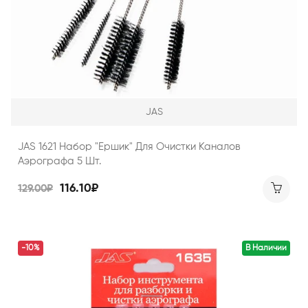
JAS
JAS 1621 Набор "Ершик" Для Очистки Каналов
Аэрографа 5 Шт.
116.10₽
129.00₽
-10%
В Наличии