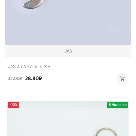
JAS
JAS 3514 Ключ 4 Мм
28.80₽
32.00₽
-10%
В Наличии