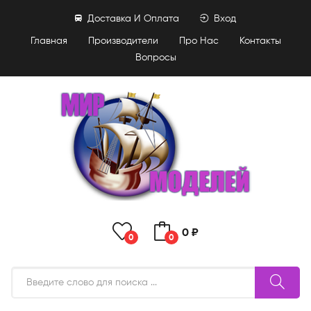
Доставка И Оплата
Вход
Главная
Производители
Про Нас
Контакты
Вопросы
0 ₽
0
0