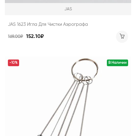
JAS
JAS 1623 Игла Для Чистки Аэрографа
152.10₽
169.00₽
-10%
В Наличии