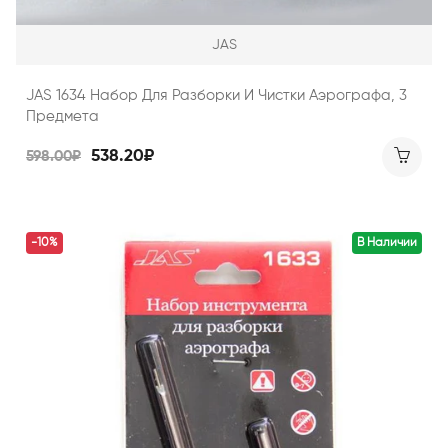
JAS
JAS 1634 Набор Для Разборки И Чистки Аэрографа, 3
Предмета
538.20₽
598.00₽
-10%
В Наличии