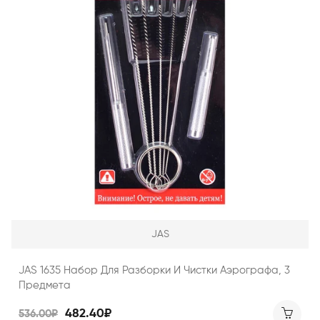
JAS
JAS 1635 Набор Для Разборки И Чистки Аэрографа, 3
Предмета
482.40₽
536.00₽