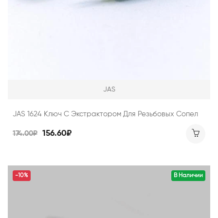
JAS
JAS 1624 Ключ С Экстрактором Для Резьбовых Сопел
156.60₽
174.00₽
-10%
В Наличии