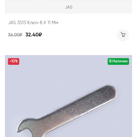
JAS
JAS 3513 Ключ 8 Х 11 Мм
32.40₽
36.00₽
-10%
В Наличии