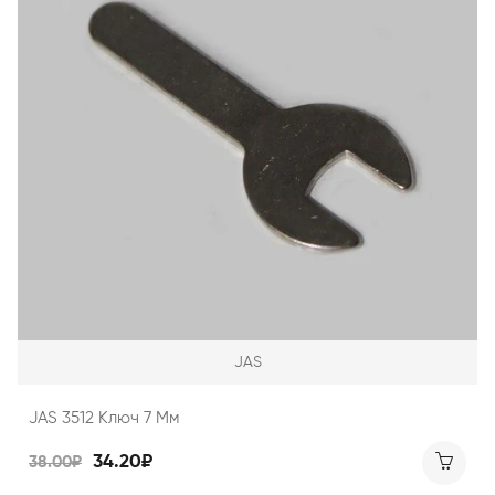
JAS
JAS 3512 Ключ 7 Мм
34.20₽
38.00₽