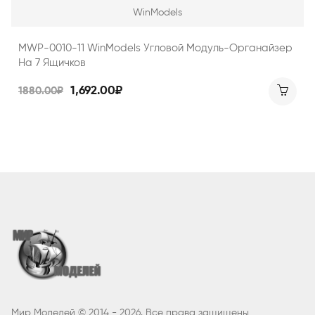
WinModels
MWP-0010-11 WinModels Угловой Модуль-Органайзер
На 7 Ящичков
1,692.00₽
1880.00₽
Мир Моделей © 2014 - 2026. Все права защищены