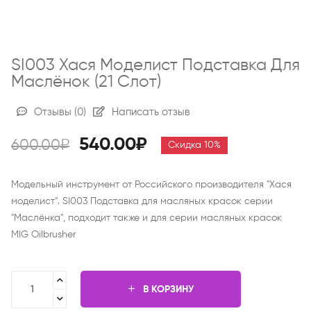
SI003 Хася Моделист Подставка Для
Маслёнок (21 Слот)
Отзывы
(0)
Написать отзыв
540.00₽
600.00₽
Скидка 10%
Модельный инструмент от Российского производителя "Хася
моделист". SI003 Подставка для масляных красок серии
"Маслёнка", подходит также и для серии масляных красок
MIG Oilbrusher
В КОРЗИНУ