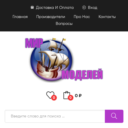
Доставка И Оплата
Вход
Главная
Производители
Про Нас
Контакты
Вопросы
0 ₽
0
0