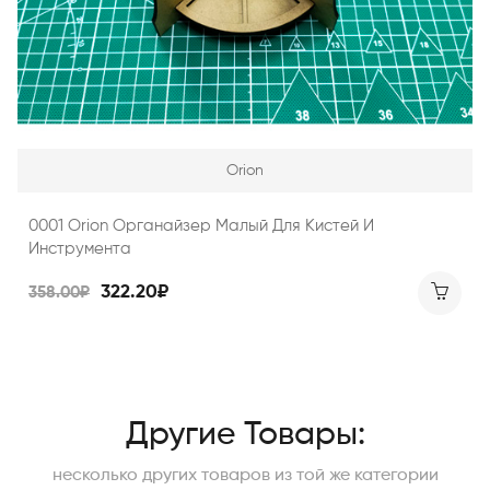
Orion
0001 Orion Органайзер Малый Для Кистей И
Инструмента
322.20₽
358.00₽
Другие Товары:
несколько других товаров из той же категории