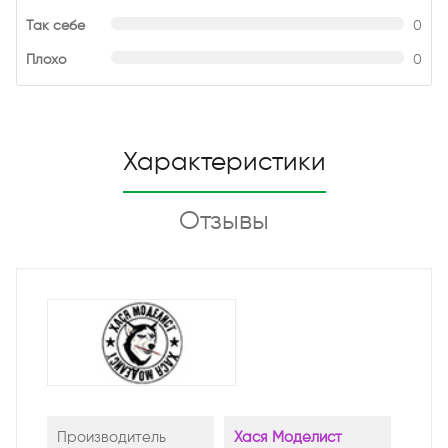
Так себе
0
Плохо
0
Характеристики
Отзывы
Производитель
Хася Моделист