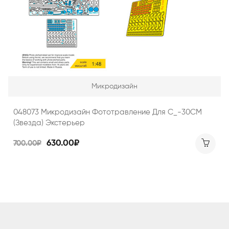
Микродизайн
048073 Микродизайн Фототравление Для С_-30СМ
(Звезда) Экстерьер
630.00₽
700.00₽