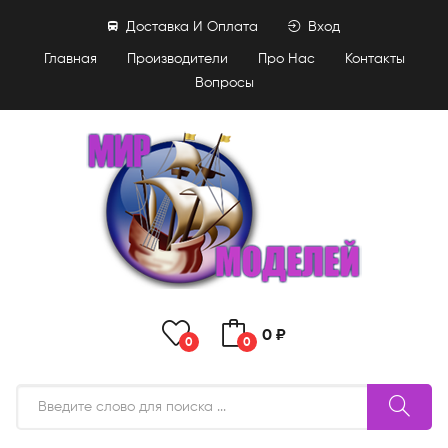
Доставка И Оплата
Вход
Главная
Производители
Про Нас
Контакты
Вопросы
0 ₽
0
0