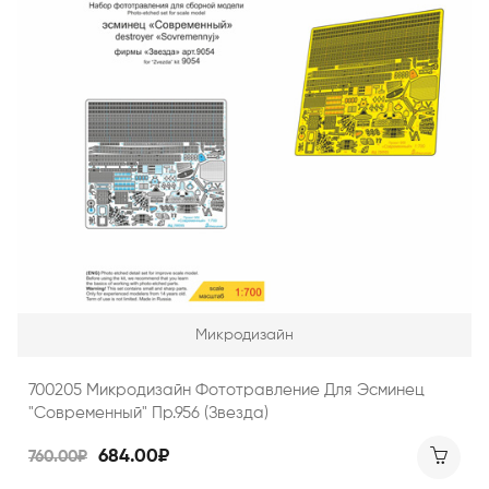
Микродизайн
700205 Микродизайн Фототравление Для Эсминец
"Современный" Пр.956 (Звезда)
684.00₽
760.00₽