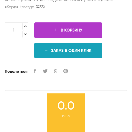
используется 125-мм гладкоствольная пушка и пулемёт
«Корд». (звезда 7433)
В КОРЗИНУ
ЗАКАЗ В ОДИН КЛИК
Поделиться
0.0
из 5