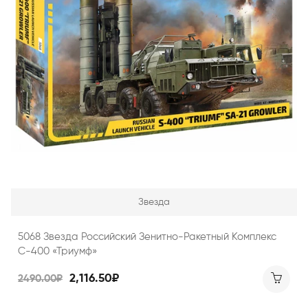
Звезда
5068 Звезда Российский Зенитно-Ракетный Комплекс
С-400 «Триумф»
2,116.50₽
2490.00₽