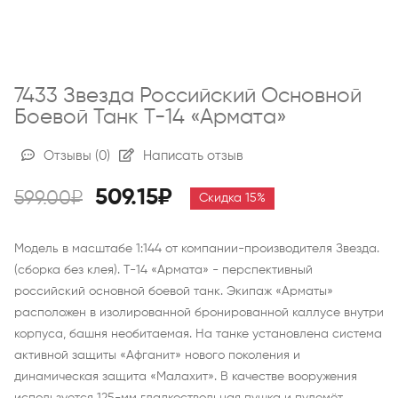
7433 Звезда Российский Основной
Боевой Танк Т-14 «Армата»
Отзывы
(0)
Написать отзыв
509.15₽
599.00₽
Скидка 15%
Модель в масштабе 1:144 от компании-производителя Звезда.
(сборка без клея). Т-14 «Армата» - перспективный
российский основной боевой танк. Экипаж «Арматы»
расположен в изолированной бронированной каллусе внутри
корпуса, башня необитаемая. На танке установлена система
активной защиты «Афганит» нового поколения и
динамическая защита «Малахит». В качестве вооружения