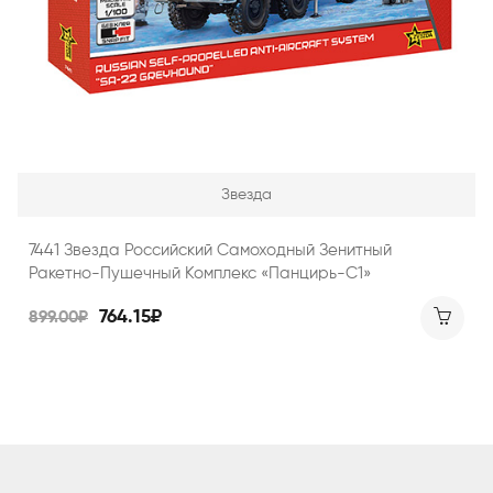
Звезда
7441 Звезда Российский Самоходный Зенитный
Ракетно-Пушечный Комплекс «Панцирь-С1»
764.15₽
899.00₽