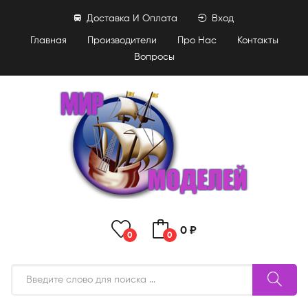
Доставка И Оплата
Вход
Главная
Производители
Про Нас
Контакты
Вопросы
0 ₽
0
0