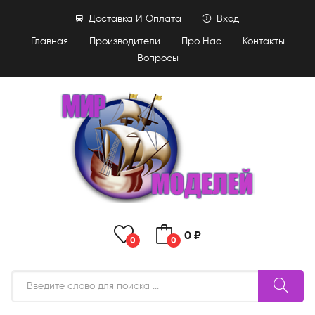
Доставка И Оплата
Вход
Главная
Производители
Про Нас
Контакты
Вопросы
0 ₽
0
0