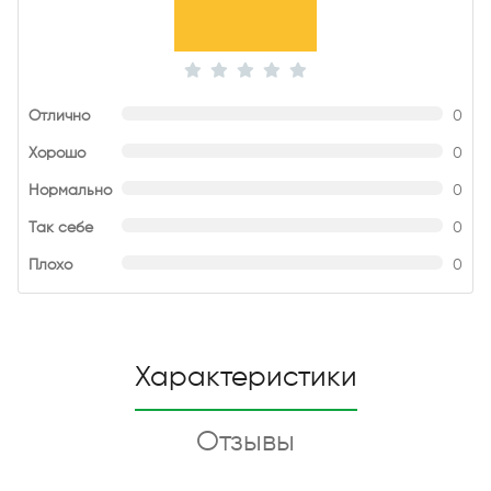
Отлично
0
Хорошо
0
Нормально
0
Так себе
0
Плохо
0
Характеристики
Отзывы