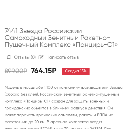
7441 Звезда Российский
Самоходный Зенитный Ракетно-
Пушечный Комплекс «Панцирь-С1»
Отзывы
(0)
Написать отзыв
764.15₽
899.00₽
Скидка 15%
Модель в масштабе 1:100 от компании-производителя Звезда
(сборка без клея). Российский зенитный ракетно-пушечный
комплекс «Панцирь-С1» создан для защиты военных и
гражданских объектов в ближнем радиусе действия. Он
может поражать вражеские самолеты, ракеты и БПЛА на
расстоянии до 20 км. В арсенал комплекса входят