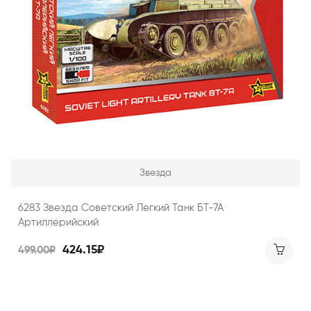
Звезда
6283 Звезда Советский Легкий Танк БТ-7А
Артиллерийский
424.15₽
499.00₽