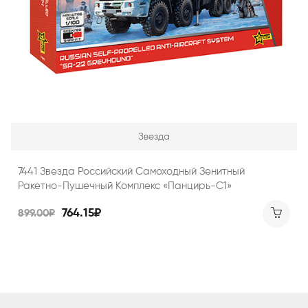
Звезда
7441 Звезда Российский Самоходный Зенитный
Ракетно-Пушечный Комплекс «Панцирь-С1»
764.15₽
899.00₽