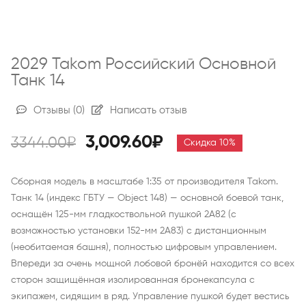
2029 Takom Российский Основной
Танк 14
Отзывы
(0)
Написать отзыв
3,009.60₽
3344.00₽
Скидка 10%
Сборная модель в масштабе 1:35 от производителя Takom.
Танк 14 (индекс ГБТУ — Object 148) — основной боевой танк,
оснащён 125-мм гладкоствольной пушкой 2А82 (с
возможностью установки 152-мм 2А83) с дистанционным
(необитаемая башня), полностью цифровым управлением.
Впереди за очень мощной лобовой бронёй находится со всех
сторон защищённая изолированная бронекапсула с
экипажем, сидящим в ряд. Управление пушкой будет вестись