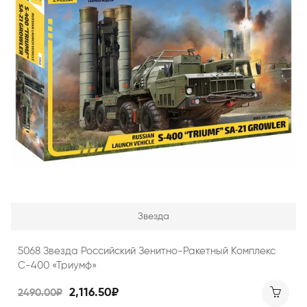
Звезда
5068 Звезда Российский Зенитно-Ракетный Комплекс
С-400 «Триумф»
2,116.50₽
2490.00₽