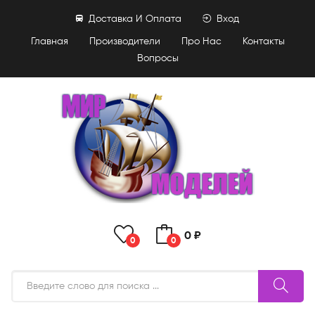
Доставка И Оплата
Вход
Главная
Производители
Про Нас
Контакты
Вопросы
0 ₽
0
0