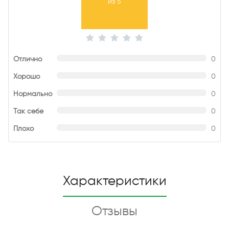
из 5
Отлично
0
Хорошо
0
Нормально
0
Так себе
0
Плохо
0
Характеристики
Отзывы