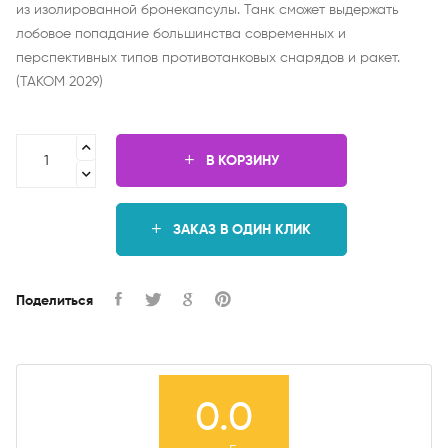
из изолированной бронекапсулы. Танк сможет выдержать
лобовое попадание большинства современных и
перспективных типов противотанковых снарядов и ракет.
(TAKOM 2029)
В КОРЗИНУ
ЗАКАЗ В ОДИН КЛИК
Поделиться
0.0