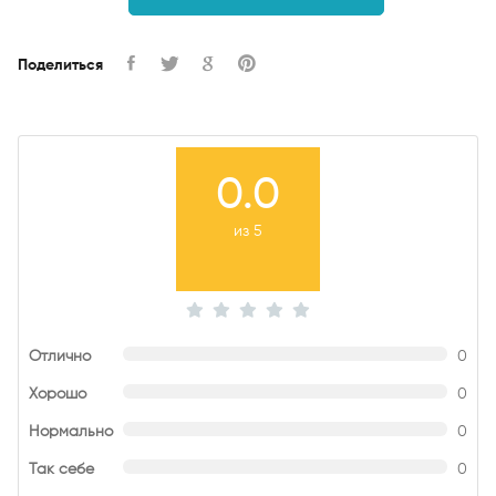
Поделиться
0.0
из 5
Отлично
0
Хорошо
0
Нормально
0
Так себе
0