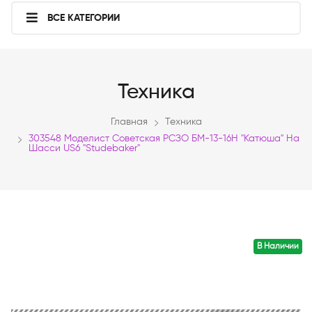
ВСЕ КАТЕГОРИИ
Техника
Главная
Техника
303548 Моделист Советская РСЗО БМ-13-16Н "Катюша" На
Шасси US6 "Studebaker"
В Наличии