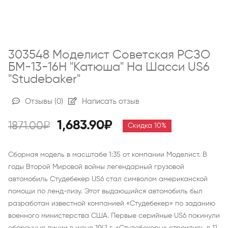
303548 Моделист Советская РСЗО
БМ-13-16Н "Катюша" На Шасси US6
"Studebaker"
Отзывы
(0)
Написать отзыв
1,683.90₽
1871.00₽
Скидка 10%
Сборная модель в масштабе 1:35 от компании Моделист. В
годы Второй Мировой войны легендарный грузовой
автомобиль Студебекер US6 стал символом американской
помощи по ленд-лизу. Этот выдающийся автомобиль был
разработан известной компанией «Студебекер» по заданию
военного министерства США. Первые серийные US6 покинули