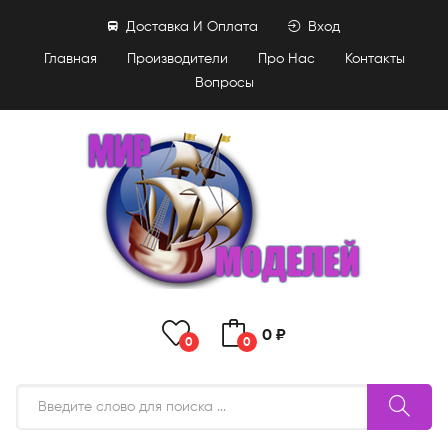
Доставка И Оплата
Вход
Главная
Производители
Про Нас
Контакты
Вопросы
0 ₽
0
0