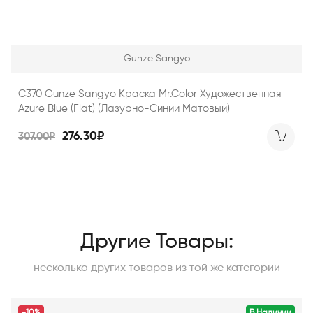
Gunze Sangyo
C370 Gunze Sangyo Краска Mr.Color Художественная
Azure Blue (Flat) (лазурно-Синий Матовый)
276.30₽
307.00₽
Другие Товары:
несколько других товаров из той же категории
-10%
В Наличии