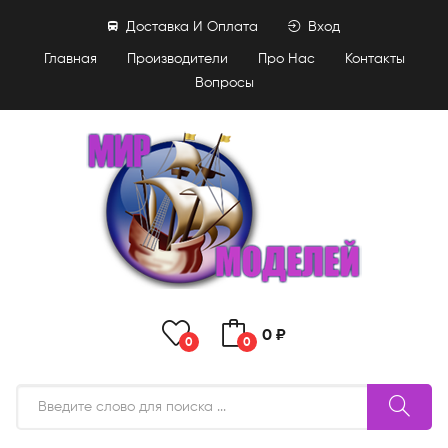
Доставка И Оплата
Вход
Главная
Производители
Про Нас
Контакты
Вопросы
0 ₽
0
0