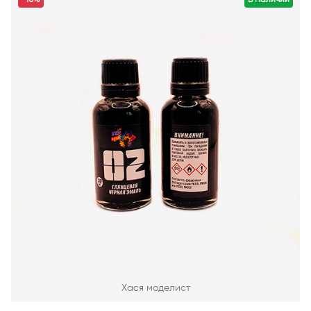
Хася моделист