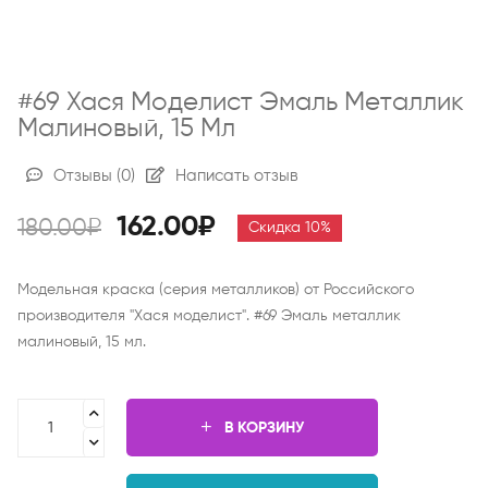
#69 Хася Моделист Эмаль Металлик
Малиновый, 15 Мл
Отзывы
(0)
Написать отзыв
162.00₽
180.00₽
Скидка 10%
Модельная краска (серия металликов) от Российского
производителя "Хася моделист". #69 Эмаль металлик
малиновый, 15 мл.
В КОРЗИНУ