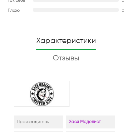
Так себе
0
Плохо
0
Характеристики
Отзывы
Производитель
Хася Моделист