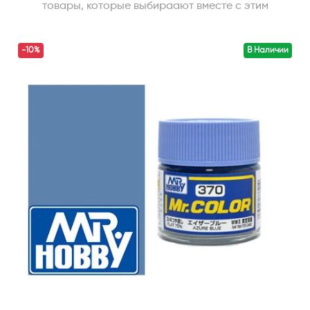
товары, которые выбираают вместе с этим
-10%
В Наличии