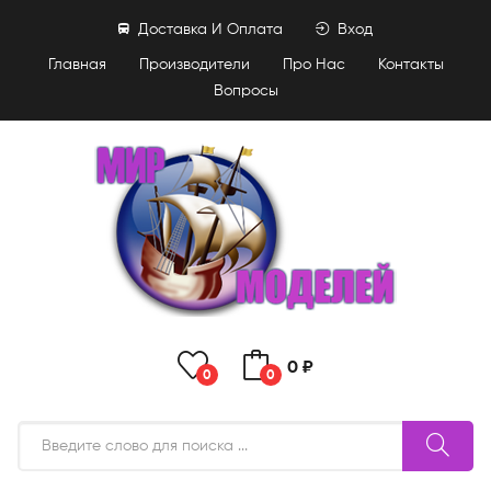
Доставка И Оплата
Вход
Главная
Производители
Про Нас
Контакты
Вопросы
0 ₽
0
0