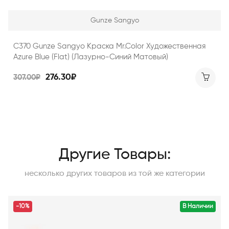
Gunze Sangyo
C370 Gunze Sangyo Краска Mr.Color Художественная
Azure Blue (Flat) (лазурно-Синий Матовый)
276.30₽
307.00₽
Другие Товары:
несколько других товаров из той же категории
-10%
В Наличии