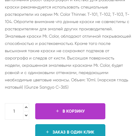
выполнения работ аэрографом и кистью. Для разбавления
краски рекомендуется использовать специальные
растворители из серии Mr. Color Thinner. T-101, T-102, T-103, T-
104. Обратите внимание что данные краски не совместимы с
растворителями для эмалей других производителей.
Эмалевые краски Mr. Color, обладают отличной покрывающей
способностью и растекаемостью. Кроме того после
высыхания такие краски не сохраняют подтеков от
аэрографа и следов от кисти. Высохшая поверхность
модели, окрашенная эмалевыми красками Mr. Color, будет
ровной и с одинаковыми оттенками, передающими
необходимые цветовые нюансы. Объем: 10ml. (морская гладь
матовый) (Gunze Sangyo C-365)
В КОРЗИНУ
ЗАКАЗ В ОДИН КЛИК