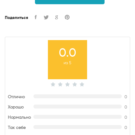
Поделиться
0.0
из 5
Отлично
0
Хорошо
0
Нормально
0
Так себе
0