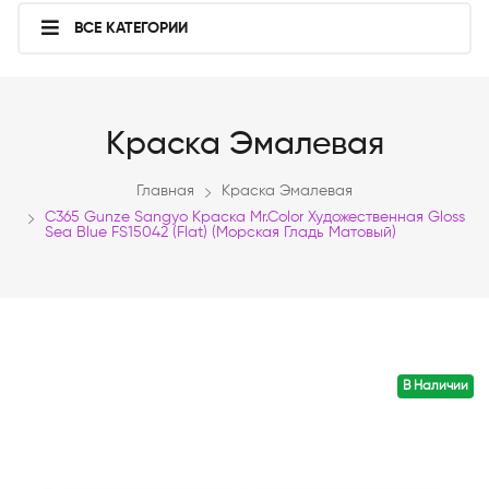
ВСЕ КАТЕГОРИИ
Краска Эмалевая
Главная
Краска Эмалевая
C365 Gunze Sangyo Краска Mr.Color Художественная Gloss
Sea Blue FS15042 (Flat) (морская Гладь Матовый)
В Наличии