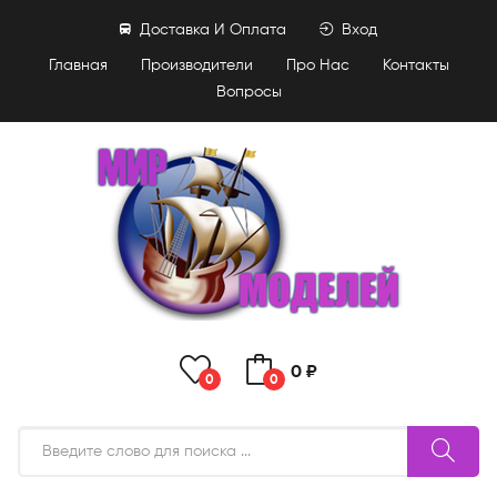
Доставка И Оплата
Вход
Главная
Производители
Про Нас
Контакты
Вопросы
0 ₽
0
0