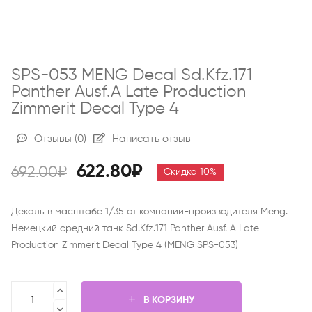
SPS-053 MENG Decal Sd.Kfz.171
Panther Ausf.A Late Production
Zimmerit Decal Type 4
Отзывы
(0)
Написать отзыв
622.80₽
692.00₽
Скидка 10%
Декаль в масштабе 1/35 от компании-производителя Meng.
Немецкий средний танк Sd.Kfz.171 Panther Ausf. A Late
Production Zimmerit Decal Type 4 (MENG SPS-053)
В КОРЗИНУ