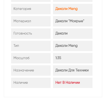
Категория
Декали Meng
Материал
Декали "мокрые"
Готовность
Декали
Тип
Декали Meng
Масштаб
1:35
Назначение
Декали Для Техники
Наличие
Нет В Наличии