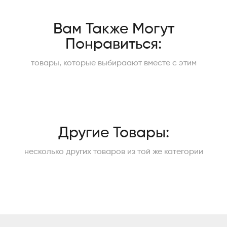
Вам Также Могут
Понравиться:
товары, которые выбираают вместе с этим
Другие Товары:
несколько других товаров из той же категории