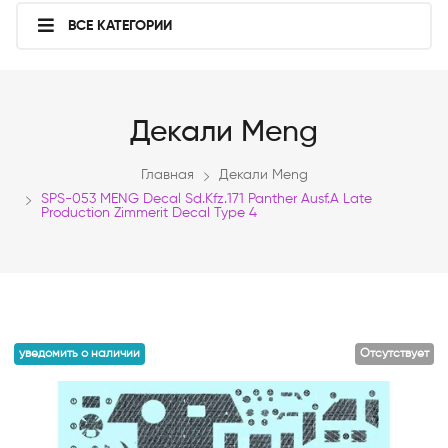
ВСЕ КАТЕГОРИИ
Декали Meng
Главная
Декали Meng
SPS-053 MENG Decal Sd.Kfz.171 Panther Ausf.A Late
Production Zimmerit Decal Type 4
уведомить о наличии
Отсутствует