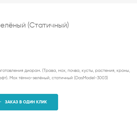
елёный (статичный)
отовления диорам. (Трава, мох, почва, кусты, растения, кроны,
афт). Мох тёмно-зелёный, статичный (DasModel-3003)
ЗАКАЗ В ОДИН КЛИК