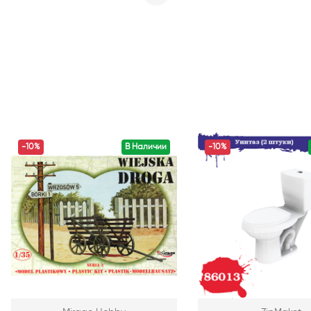
-10%
В Наличии
-10%