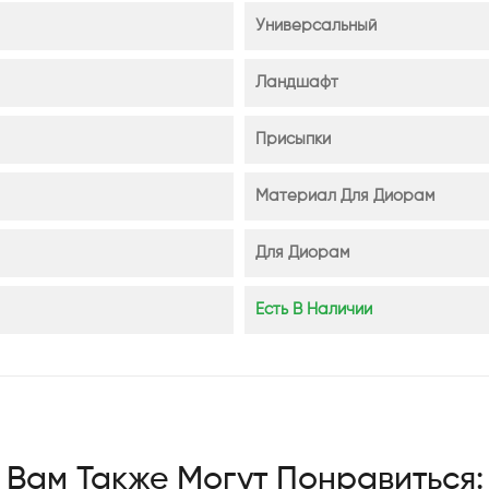
Универсальный
Ландшафт
Присыпки
Материал Для Диорам
Для Диорам
Есть В Наличии
Вам Также Могут Понравиться: