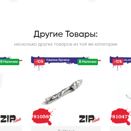
Другие Товары:
несколько других товаров из той же категории
В Наличии
-10%
В Наличии
-10%