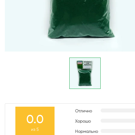
Отлично
0.0
Хорошо
из 5
Нормально