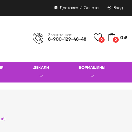
Доставка И Оплата
Вход
Звоните нам:
0 ₽
8-900-129-48-48
0
0
ИЯ
ДЕКАЛИ
БОРМАШИНЫ
ый)