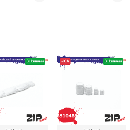
В Наличии
-10%
В Наличии