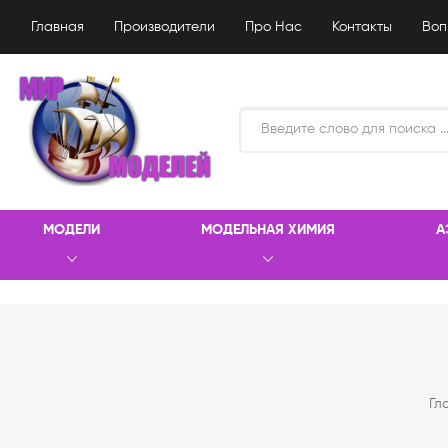
Главная
Производители
Про Нас
Контакты
Воп
МОДЕЛИ
МОДЕЛЬНАЯ ХИМИЯ
А
Гл