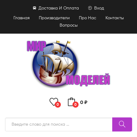
Доставка И Оплата
Вход
Главная
Производители
Про Нас
Контакты
Вопросы
0 ₽
0
0