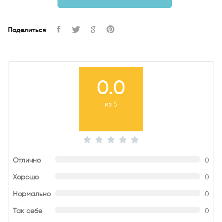
Поделиться
0.0
из 5
Отлично
0
Хорошо
0
Нормально
0
Так себе
0