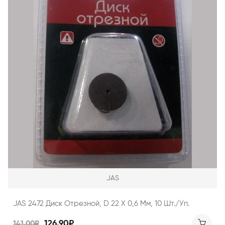
JAS
JAS 2472 Диск Отрезной, D 22 Х 0,6 Мм, 10 Шт./уп.
126.90₽
141.00₽