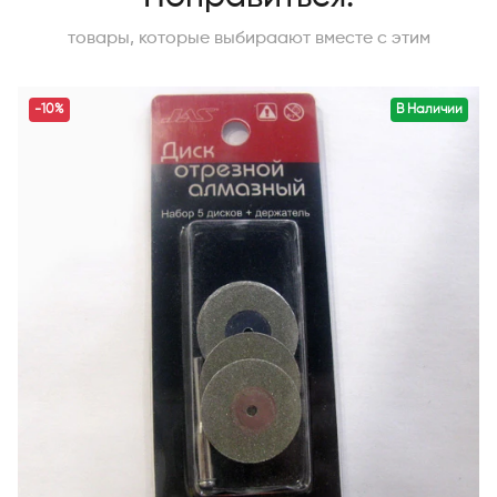
товары, которые выбираают вместе с этим
-10%
В Наличии