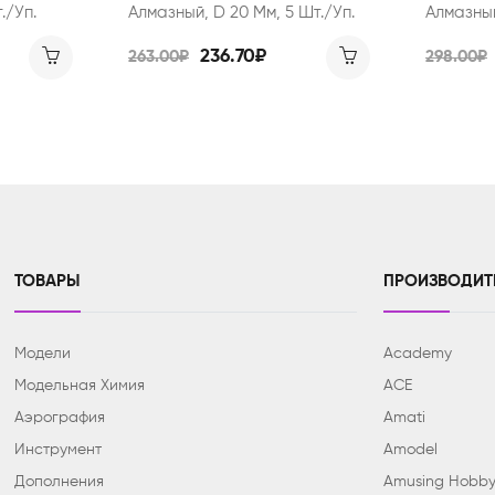
./уп.
Алмазный, D 20 Мм, 5 Шт./уп.
Алмазный
236.70₽
263.00₽
298.00₽
ТОВАРЫ
ПРОИЗВОДИТ
Модели
Academy
Модельная Химия
ACE
Аэрография
Amati
Инструмент
Amodel
Дополнения
Amusing Hobb