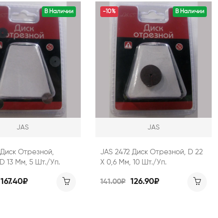
В Наличии
-10%
В Наличии
JAS
JAS
 Диск Отрезной,
JAS 2472 Диск Отрезной, D 22
D 13 Мм, 5 Шт./уп.
Х 0,6 Мм, 10 Шт./уп.
167.40₽
126.90₽
141.00₽