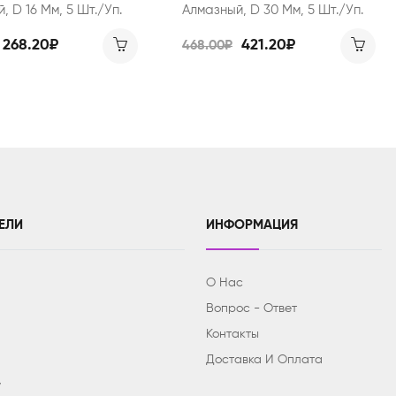
, D 16 Мм, 5 Шт./уп.
Алмазный, D 30 Мм, 5 Шт./уп.
268.20₽
421.20₽
468.00₽
ЕЛИ
ИНФОРМАЦИЯ
О Нас
Вопрос - Ответ
Контакты
Доставка И Оплата
y