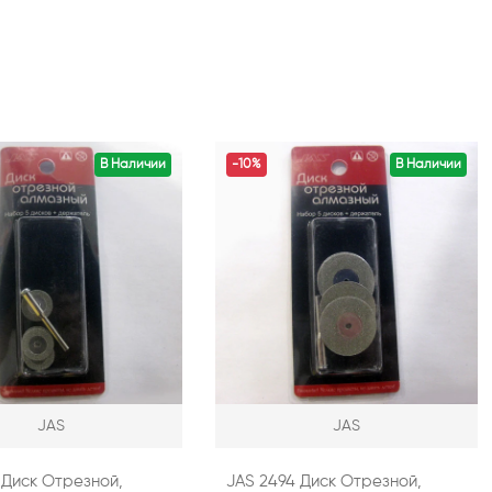
В Наличии
-10%
В Наличии
JAS
JAS
 Диск Отрезной,
JAS 2494 Диск Отрезной,