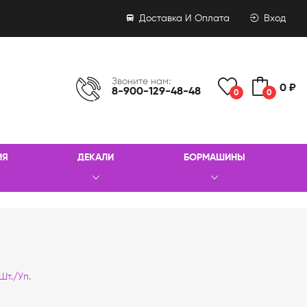
Доставка И Оплата
Вход
Звоните нам:
0 ₽
8-900-129-48-48
0
0
ИЯ
ДЕКАЛИ
БОРМАШИНЫ
Шт./уп.