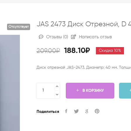
JAS 2473 Диск Отрезной, D 40
Отсутствует
Отзывы
(0)
Написать отзыв
188.10₽
209.00₽
Скидка 10%
Диск отрезной JAS-2473. Диаметр: 40 мм. Толщина
В КОРЗИНУ
Поделиться