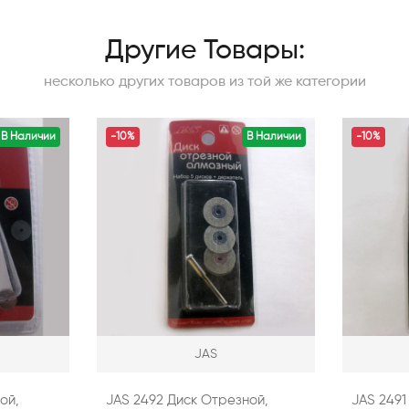
Другие Товары:
несколько других товаров из той же категории
В Наличии
-10%
В Наличии
-10%
JAS
ой,
JAS 2492 Диск Отрезной,
JAS 2491