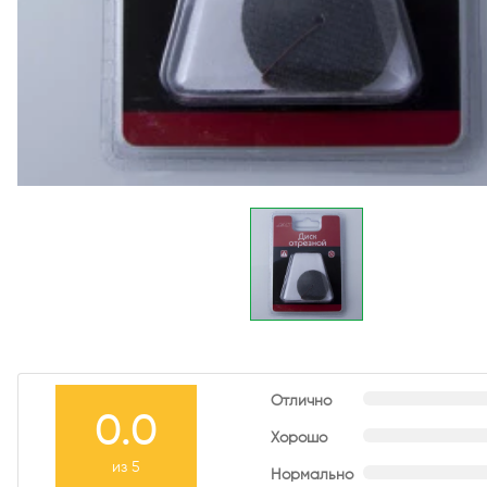
Отлично
0.0
Хорошо
из 5
Нормально