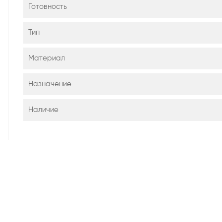
Готовность
Тип
Материал
Назначение
Наличие