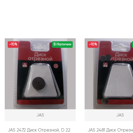
-10%
В Наличии
-10%
JAS
JAS
JAS 2472 Диск Отрезной, D 22
JAS 2481 Диск Отрезн