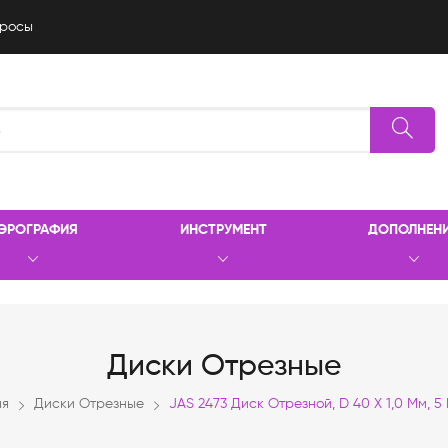
росы
ЭРОГРАФИЯ
ИНСТРУМЕНТ
ДОПОЛНЕН
Диски Отрезные
ая
Диски Отрезные
JAS 2473 Диск Отрезной, D 40 Х 1,0 Мм, 5 