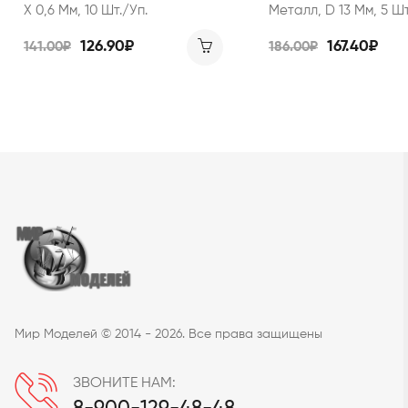
Х 0,6 Мм, 10 Шт./уп.
Металл, D 13 Мм, 5 Шт
126.90₽
167.40₽
141.00₽
186.00₽
Мир Моделей © 2014 - 2026. Все права защищены
ЗВОНИТЕ НАМ: