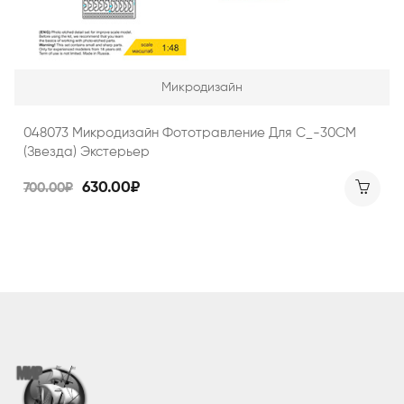
Микродизайн
048073 Микродизайн Фототравление Для С_-30СМ
(Звезда) Экстерьер
630.00₽
700.00₽