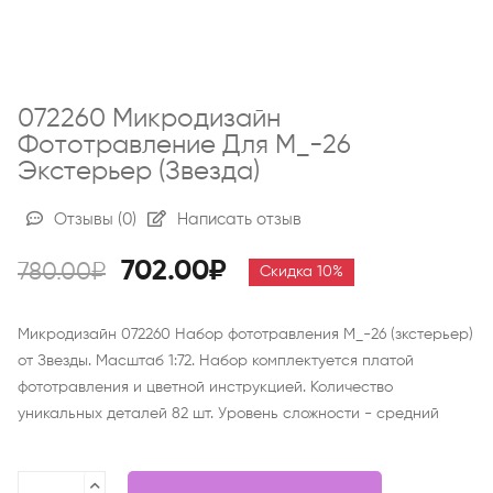
072260 Микродизайн
Фототравление Для М_-26
Экстерьер (Звезда)
Отзывы
(0)
Написать отзыв
702.00₽
780.00₽
Скидка 10%
Микродизайн 072260 Набор фототравления М_-26 (зкстерьер)
от Звезды. Масштаб 1:72. Набор комплектуется платой
фототравления и цветной инструкцией. Количество
уникальных деталей 82 шт. Уровень сложности - средний