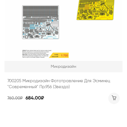
Микродизайн
700205 Микродизайн Фототравление Для Эсминец
"Современный" Пр.956 (Звезда)
684.00₽
760.00₽