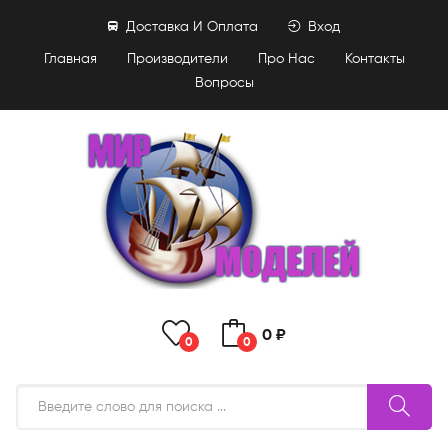
Доставка И Оплата
Вход
Главная
Производители
Про Нас
Контакты
Вопросы
0 ₽
0
0