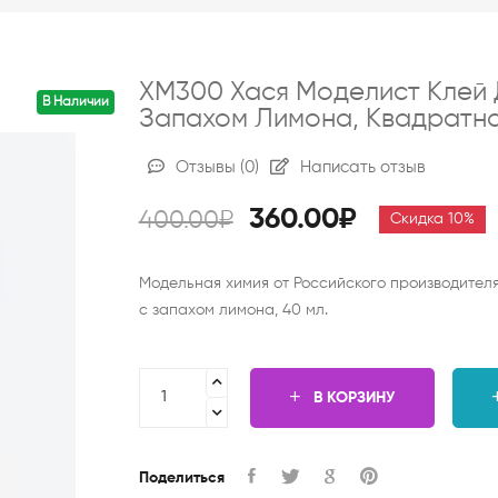
ХМ300 Хася Моделист Клей 
В Наличии
Запахом Лимона, Квадратна
Отзывы
(0)
Написать отзыв
360.00₽
400.00₽
Скидка 10%
Модельная химия от Российского производителя
с запахом лимона, 40 мл.
В КОРЗИНУ
Поделиться