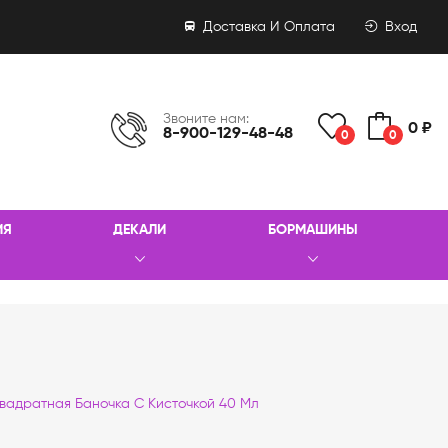
Доставка И Оплата
Вход
Звоните нам:
0 ₽
8-900-129-48-48
0
0
ИЯ
ДЕКАЛИ
БОРМАШИНЫ
вадратная Баночка С Кисточкой 40 Мл