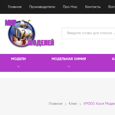
Главная
Производители
Про Нас
Контакты
Воп
МОДЕЛИ
МОДЕЛЬНАЯ ХИМИЯ
А
Главная
Клеи
ХМ300 Хася Модел