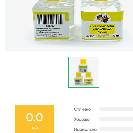
Отлично
0.0
Хорошо
из 5
Нормально