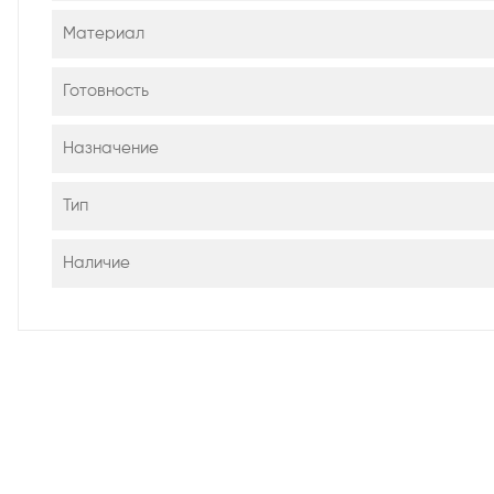
Материал
Готовность
Назначение
Тип
Наличие