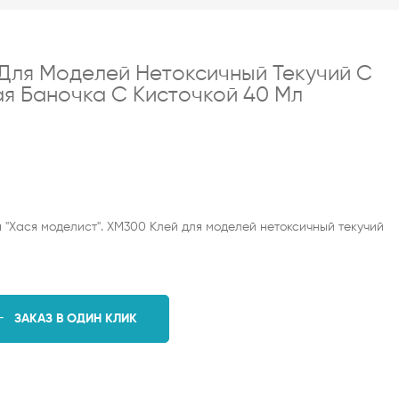
Для Моделей Нетоксичный Текучий С
я Баночка С Кисточкой 40 Мл
 "Хася моделист". ХМ300 Клей для моделей нетоксичный текучий
ЗАКАЗ В ОДИН КЛИК