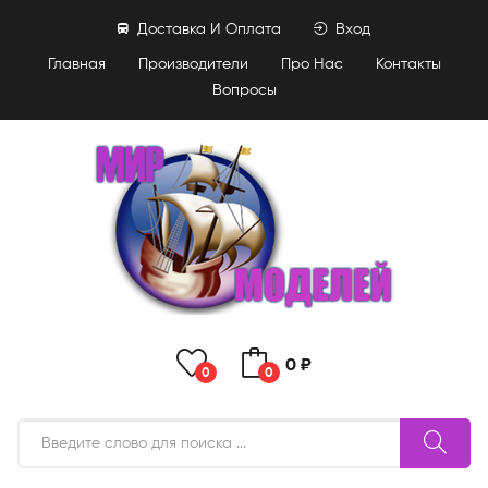
Доставка И Оплата
Вход
Главная
Производители
Про Нас
Контакты
Вопросы
0 ₽
0
0