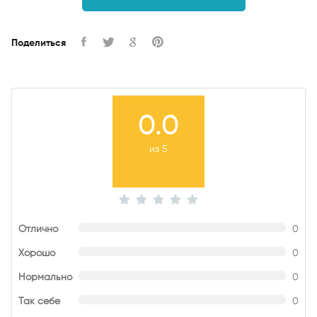
Поделиться
0.0
из 5
Отлично
0
Хорошо
0
Нормально
0
Так себе
0