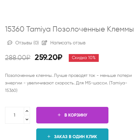
15360 Tamiya Позолоченные Клеммы
Отзывы
(0)
Написать отзыв
259.20₽
288.00₽
Скидка 10%
Позолоченные клеммы. Лучше проводят ток - меньше потери
энергии - увеличивают скорость. Для MS-шасси. (Tamiya-
15360)
В КОРЗИНУ
ЗАКАЗ В ОДИН КЛИК