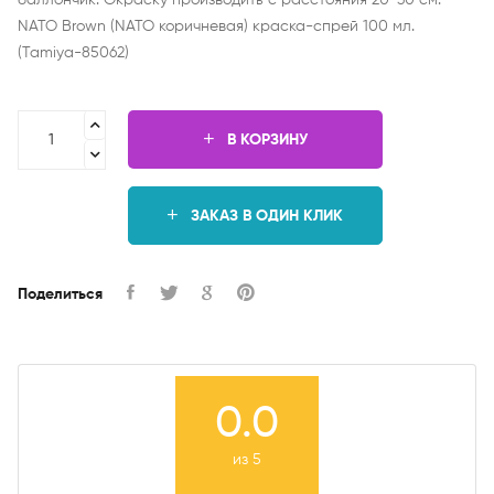
баллончик. Окраску производить с расстояния 20-30 см.
NATO Brown (NATO коричневая) краска-спрей 100 мл.
(Tamiya-85062)
В КОРЗИНУ
ЗАКАЗ В ОДИН КЛИК
Поделиться
0.0
из 5