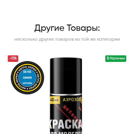
Другие Товары:
несколько других товаров из той же категории
-15%
В Наличии