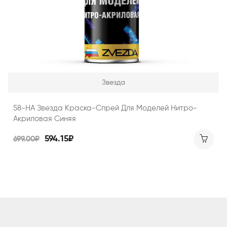
Звезда
58-НА Звезда Краска-Спрей Для Моделей Нитро-
Акриловая Синяя
594.15₽
699.00₽