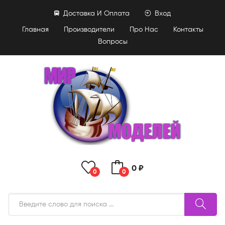
Доставка И Оплата
Вход
Главная
Производители
Про Нас
Контакты
Вопросы
0 ₽
0
0