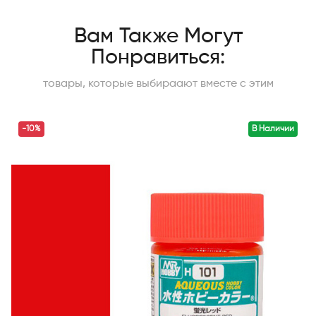
Вам Также Могут
Понравиться:
товары, которые выбираают вместе с этим
-10%
В Наличии