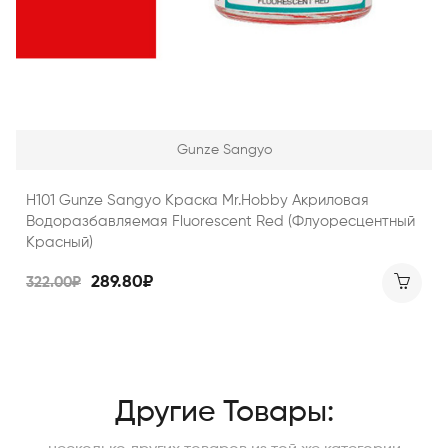
Gunze Sangyo
H101 Gunze Sangyo Краска Mr.Hobby Акриловая
Водоразбавляемая Fluorescent Red (флуоресцентный
Красный)
289.80₽
322.00₽
Другие Товары: