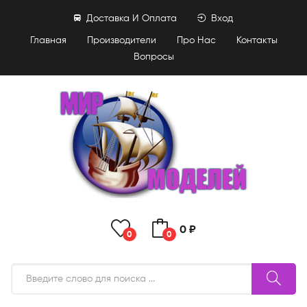
Доставка И Оплата
Вход
Главная
Производители
Про Нас
Контакты
Вопросы
0 ₽
0
0