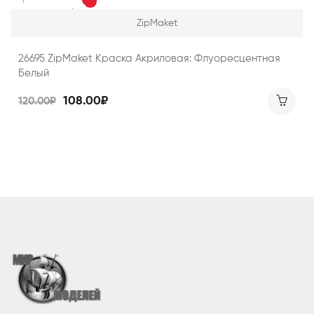
ZipMaket
26695 ZipMaket Краска Акриловая: Флуоресцентная
Белый
108.00₽
120.00₽