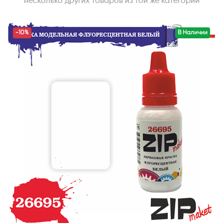
несколько других товаров из той же категории
-10%
В Наличии