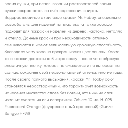
время сушки, при использовании растворителей время
сушки сокращается за счёт содержания спирта.
Водорастворимые акриловые краски Mr. Hobby, специально
разработаны для моделей из пластика, а также хорошо
подходят для покраски моделей из дерева, картона, металла
и стекла. Данные краски при необходимости отлично
смешиваются и имеют великолепную кроющую способность,
благодаря чему хорошо прокрашивают цвет основы. Кроме
того краски достаточно быстро сохнут, после чего образуют
эластичную пленку, которая не смывается и не выгорает на
солнце, сохраняя свой первоначальный оттенок многие годы.
После своего полного высыхания, краски Mr. Hobby color
становятся нерастворимыми, что гарантирует возможность
нанесения множества слоев без боязни, что нижний слой
изменит очертания или испортится. Объем: 10 мл. H-098
Fluorescent Orange (флуоресцентный оранжевый) (Gunze
Sangyo H-98)