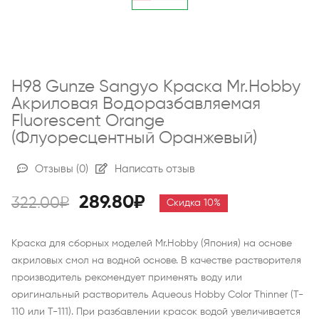
H98 Gunze Sangyo Краска Mr.Hobby
Акриловая Водоразбавляемая
Fluorescent Orange
(флуоресцентный Оранжевый)
Отзывы
(0)
Написать отзыв
289.80₽
322.00₽
Скидка 10%
Краска для сборных моделей Mr.Hobby (Япония) на основе
акриловых смол на водной основе. В качестве растворителя
производитель рекомендует применять воду или
оригинальный растворитель Aqueous Hobby Color Thinner (T-
110 или Т-111). При разбавлении красок водой увеличивается