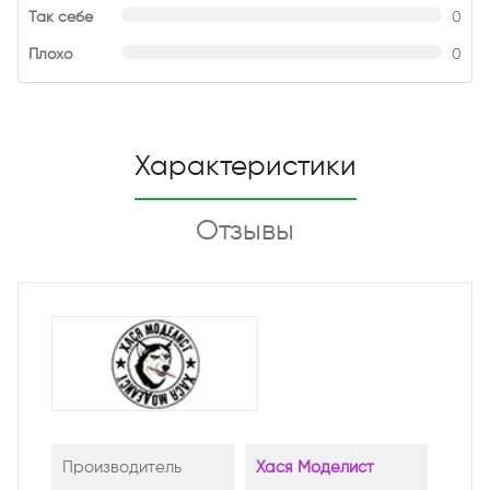
Так себе
0
Плохо
0
Характеристики
Отзывы
Производитель
Хася Моделист