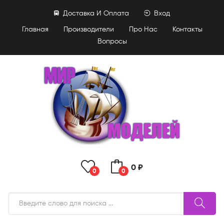
Доставка И Оплата
Вход
Главная
Производители
Про Нас
Контакты
Вопросы
0 ₽
0
0