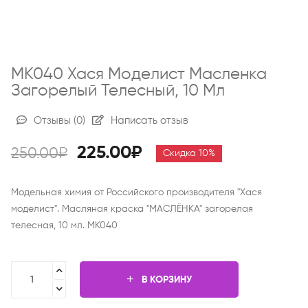
МК040 Хася Моделист Масленка
Загорелый Телесный, 10 Мл
Отзывы
(0)
Написать отзыв
225.00₽
250.00₽
Скидка 10%
Модельная химия от Российского производителя "Хася
моделист". Масляная краска "МАСЛЁНКА" загорелая
телесная, 10 мл. МК040
В КОРЗИНУ