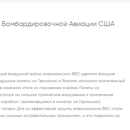
ки Бомбардировочной Авиации США
пция воздушной войны американских ВВС уделяла большое
здушные налеты на Германию и Японию наносили значительный
в конечном итоге их поражению в войне. Полеты на
смотря на сильное пулеметное вооружение и применение
 коробка», применявшаяся в налетах на Германию),
 потери. Для их эффективной защиты американские ВВС стали
и сильным истребительным прикрытием, и это позволило на