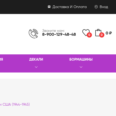
Доставка И Оплата
Вход
Звоните нам:
0 ₽
8-900-129-48-48
0
0
ИЯ
ДЕКАЛИ
БОРМАШИНЫ
 США (1944-1945)