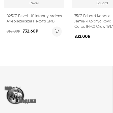
Revell
Eduard
02503 Revell US Infantry Ardens
7503 Eduard Королев
Американская Пехота 2МВ
Летный Корпус Royal 
Corps (RFC) Crew 1917
732.60₽
814.00₽
832.00₽