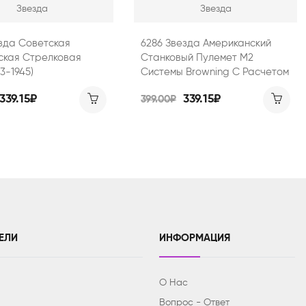
Звезда
Звезда
езда Советская
6286 Звезда Американский
ская Стрелковая
Станковый Пулемет М2
3-1945)
Системы Browning С Расчетом
339.15₽
339.15₽
399.00₽
ЕЛИ
ИНФОРМАЦИЯ
О Нас
Вопрос - Ответ