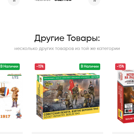
Другие Товары:
несколько других товаров из той же категории
В Наличии
-15%
В Наличии
-15%