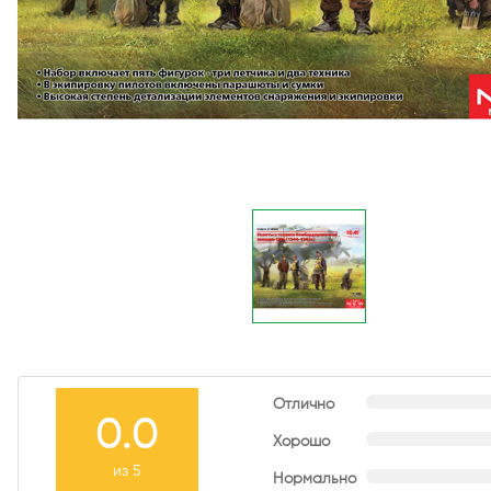
Отлично
0.0
Хорошо
из 5
Нормально