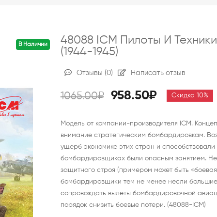
48088 ICM Пилоты И Техни
В Наличии
(1944-1945)
Отзывы
(0)
Написать отзыв
958.50₽
1065.00₽
Скидка 10%
Модель от компании-производителя ICM. Конце
внимание стратегическим бомбардировкам. Во
ущерб экономике этих стран и способствовали 
бомбардировщиках были опасным занятием. Не
защитного строя (примером может быть «боевая
бомбардировщики тем не менее несли большие
сопровождать вылеты бомбардировочной авиаци
порядок снизить боевые потери. (48088-ICM)