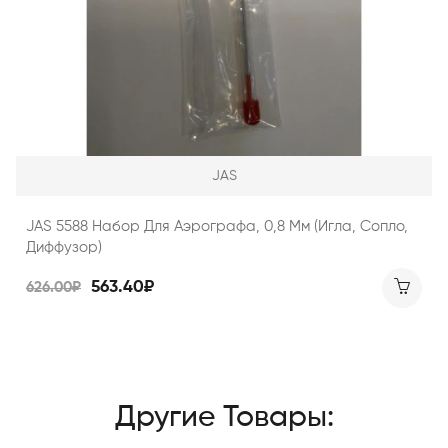
JAS
JAS 5588 Набор Для Аэрографа, 0,8 Мм (игла, Сопло,
Диффузор)
563.40₽
626.00₽
Другие Товары: