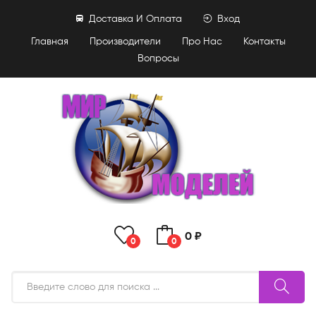
Доставка И Оплата
Вход
Главная
Производители
Про Нас
Контакты
Вопросы
0 ₽
0
0