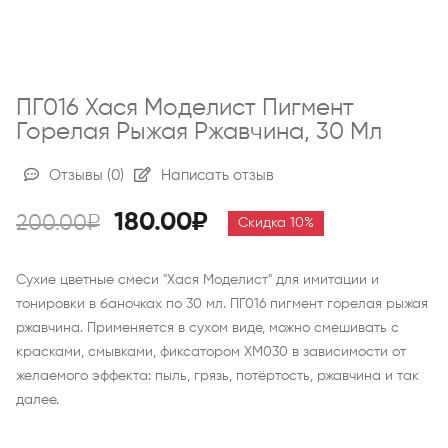
ПГ016 Хася Моделист Пигмент
Горелая Рыжая Ржавчина, 30 Мл
Отзывы
(0)
Написать отзыв
180.00₽
200.00₽
Скидка 10%
Сухие цветные смеси "Хася Моделист" для имитации и
тонировки в баночках по 30 мл. ПГ016 пигмент горелая рыжая
ржавчина. Применяется в сухом виде, можно смешивать с
красками, смывками, фиксатором ХМ030 в зависимости от
желаемого эффекта: пыль, грязь, потёртость, ржавчина и так
далее.