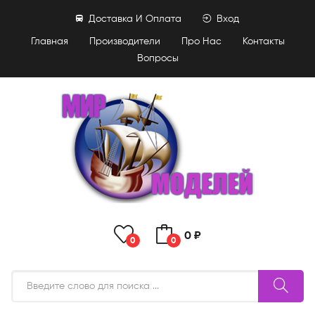
Доставка И Оплата
Вход
Главная
Производители
Про Нас
Контакты
Вопросы
0 ₽
0
0