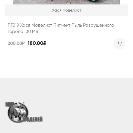
Хася моделист
ПГ019 Хася Моделист Пигмент Пыль Разрушенного
Города, 30 Мл
180.00₽
200.00₽