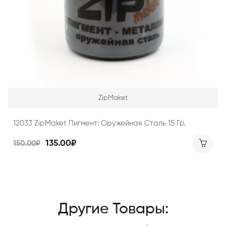
ZipMaket
12033 ZipMaket Пигмент: Оружейная Сталь 15 Гр.
135.00₽
150.00₽
Другие Товары: