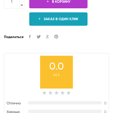
В КОРЗИНУ
ЗАКАЗ В ОДИН КЛИК
Поделиться
0.0
из 5
Отлично
0
Хорошо
0