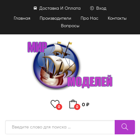
Доставка И Оплата
Вход
Главная
Производители
Про Нас
Контакты
Вопросы
0 ₽
0
0