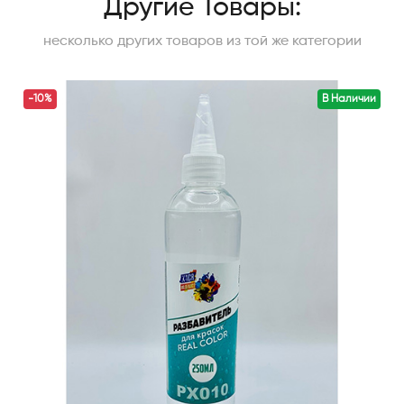
Другие Товары:
несколько других товаров из той же категории
-10%
В Наличии