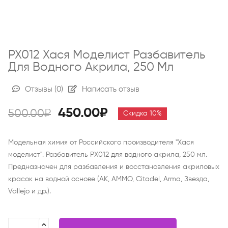
РХ012 Хася Моделист Разбавитель
Для Водного Акрила, 250 Мл
Отзывы
(0)
Написать отзыв
450.00₽
500.00₽
Скидка 10%
Модельная химия от Российского производителя "Хася
моделист". Разбавитель РХ012 для водного акрила, 250 мл.
Предназначен для разбавления и восстановления акриловых
красок на водной основе (AK, AMMO, Citadel, Arma, Звезда,
Vallejo и др.).