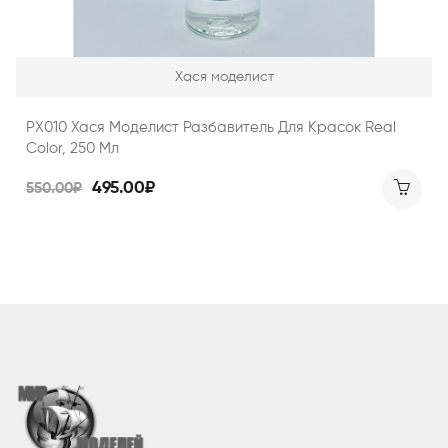
Хася моделист
РХ010 Хася Моделист Разбавитель Для Красок Real
Color, 250 Мл
495.00₽
550.00₽