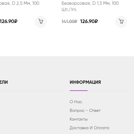
вая, D 2,5 Мм, 100
Безворсовая, D 1,5 Мм, 100
Шт./уп.
126.90₽
126.90₽
141.00₽
ЕЛИ
ИНФОРМАЦИЯ
О Нас
Вопрос - Ответ
Контакты
Доставка И Оплата