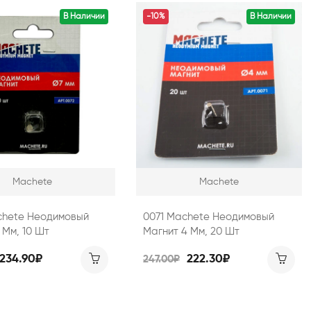
В Наличии
-10%
В Наличии
Machete
Machete
chete Неодимовый
0071 Machete Неодимовый
 Мм, 10 Шт
Магнит 4 Мм, 20 Шт
234.90₽
222.30₽
247.00₽