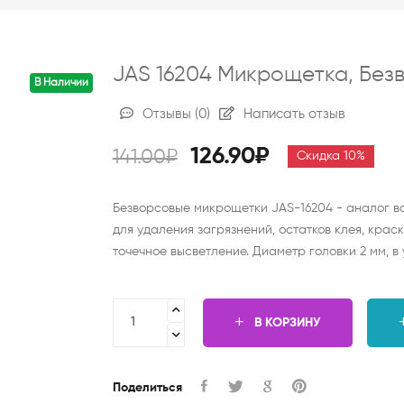
JAS 16204 Микрощетка, Безв
В Наличии
Отзывы
(0)
Написать отзыв
126.90₽
141.00₽
Скидка 10%
Безворсовые микрощетки JAS-16204 - аналог ва
для удаления загрязнений, остатков клея, крас
точечное высветление. Диаметр головки 2 мм, в 
В КОРЗИНУ
Поделиться