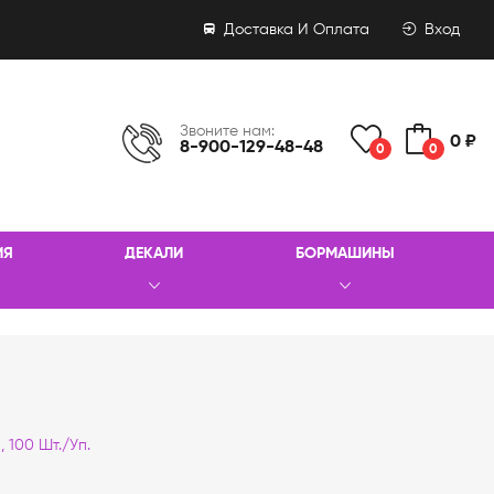
Доставка И Оплата
Вход
Звоните нам:
0 ₽
8-900-129-48-48
0
0
ИЯ
ДЕКАЛИ
БОРМАШИНЫ
 100 Шт./уп.