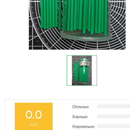
Отлично
0.0
Хорошо
из 5
Нормально