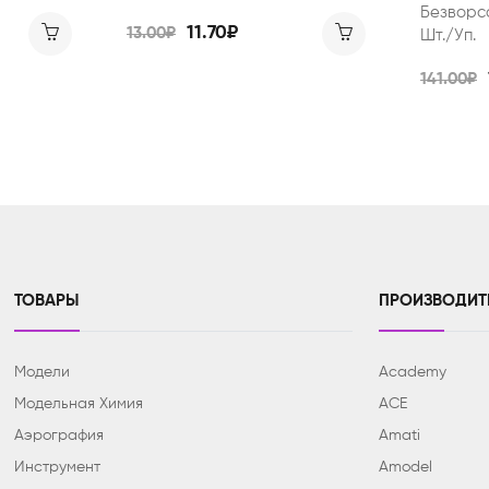
Безворсо
11.70₽
13.00₽
Шт./уп.
141.00₽
ТОВАРЫ
ПРОИЗВОДИТ
Модели
Academy
Модельная Химия
ACE
Аэрография
Amati
Инструмент
Amodel