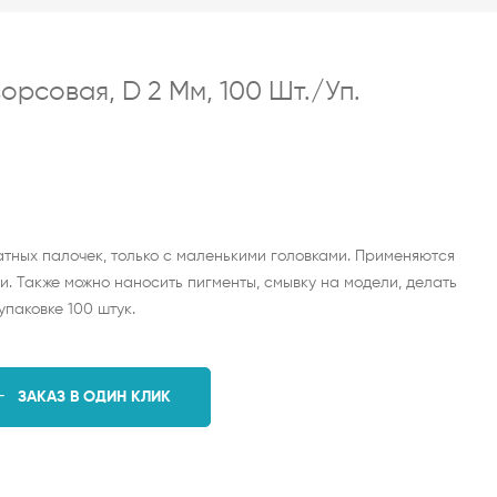
орсовая, D 2 Мм, 100 Шт./уп.
тных палочек, только с маленькими головками. Применяются
ки. Также можно наносить пигменты, смывку на модели, делать
упаковке 100 штук.
ЗАКАЗ В ОДИН КЛИК