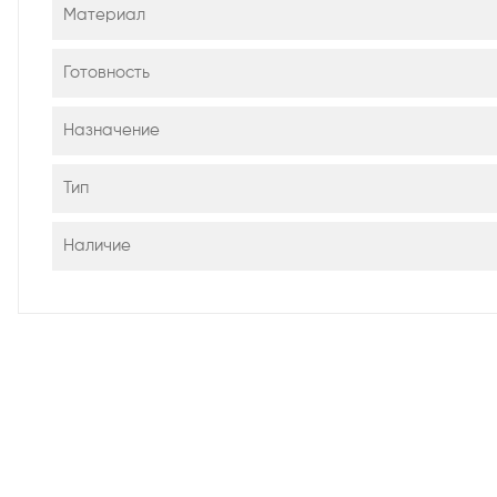
Материал
Готовность
Назначение
Тип
Наличие