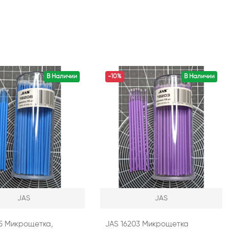
В Наличии
-10%
В Наличии
JAS
JAS
05 Микрощетка,
JAS 16203 Микрощетка