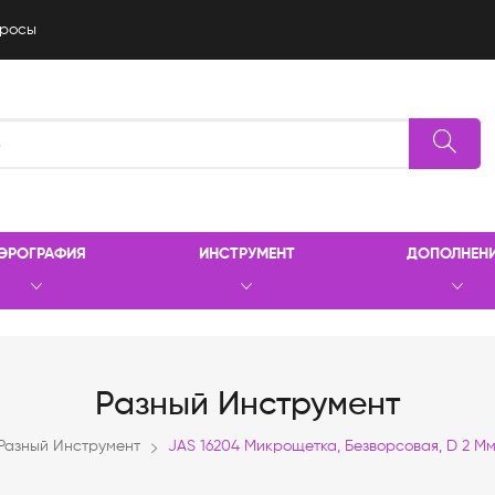
росы
ЭРОГРАФИЯ
ИНСТРУМЕНТ
ДОПОЛНЕН
Разный Инструмент
Разный Инструмент
JAS 16204 Микрощетка, Безворсовая, D 2 Мм,