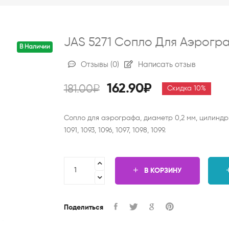
JAS 5271 Сопло Для Аэрогр
В Наличии
Отзывы
(0)
Написать отзыв
162.90₽
181.00₽
Скидка 10%
Сопло для аэрографа, диаметр 0,2 мм, цилиндрич
1091, 1093, 1096, 1097, 1098, 1099.
В КОРЗИНУ
Поделиться