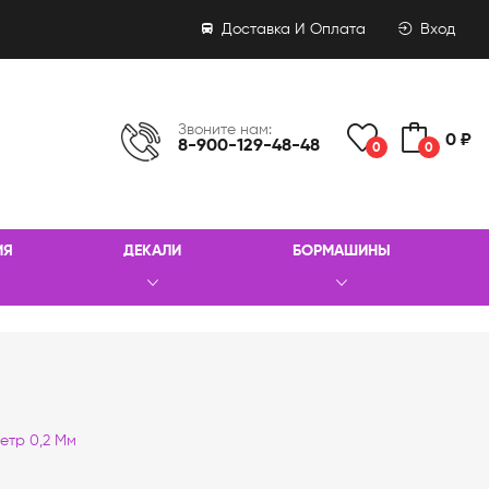
Доставка И Оплата
Вход
Звоните нам:
0 ₽
8-900-129-48-48
0
0
ИЯ
ДЕКАЛИ
БОРМАШИНЫ
етр 0,2 Мм