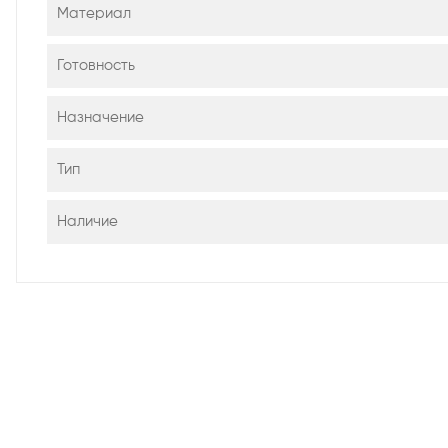
Материал
Готовность
Назначение
Тип
Наличие