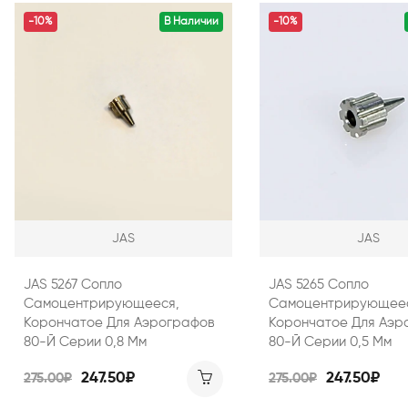
-10%
В Наличии
-10%
JAS
JAS
JAS 5267 Сопло
JAS 5265 Сопло
Самоцентрирующееся,
Самоцентрирующеес
Корончатое Для Аэрографов
Корончатое Для Аэр
80-Й Серии 0,8 Мм
80-Й Серии 0,5 Мм
247.50₽
247.50₽
275.00₽
275.00₽