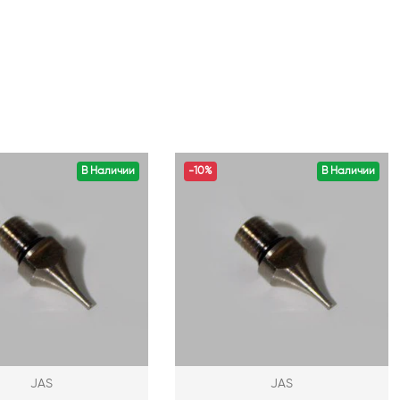
В Наличии
-10%
В Наличии
JAS
JAS