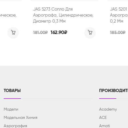
JAS 5273 Сопло Для
JAS 5201
ическое,
Аэрографа, Цилиндрическое,
Аэрогра
Диаметр 0,3 Мм
0,2 Мм
162.90₽
181.00₽
185.00₽
ТОВАРЫ
ПРОИЗВОДИТ
Модели
Academy
Модельная Химия
ACE
Аэрография
Amati