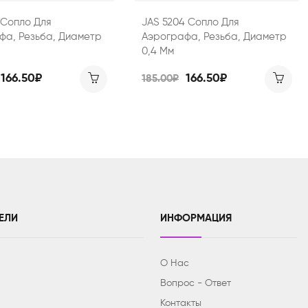
 Сопло Для
JAS 5204 Сопло Для
фа, Резьба, Диаметр
Аэрографа, Резьба, Диаметр
0,4 Мм
166.50₽
166.50₽
185.00₽
ЕЛИ
ИНФОРМАЦИЯ
О Нас
Вопрос - Ответ
Контакты