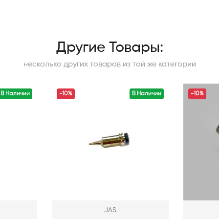
Другие Товары:
несколько других товаров из той же категории
В Наличии
-10%
В Наличии
-10%
JAS