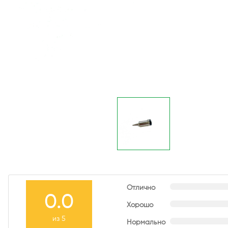
Отлично
0.0
Хорошо
из 5
Нормально