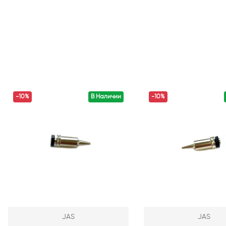
-10%
В Наличии
-10%
JAS
JAS