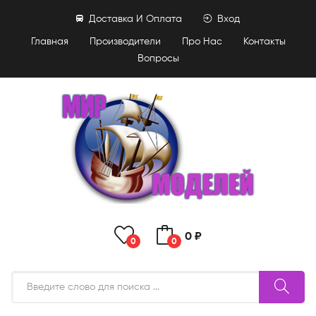
Доставка И Оплата
Вход
Главная
Производители
Про Нас
Контакты
Вопросы
0 ₽
0
0