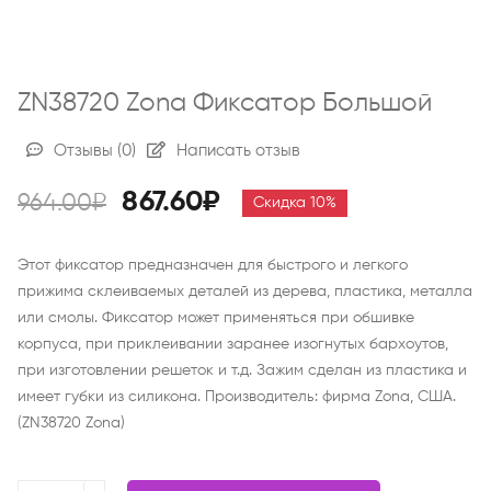
ZN38720 Zona Фиксатор Большой
Отзывы
(0)
Написать отзыв
867.60₽
964.00₽
Скидка 10%
Этот фиксатор предназначен для быстрого и легкого
прижима склеиваемых деталей из дерева, пластика, металла
или смолы. Фиксатор может применяться при обшивке
корпуса, при приклеивании заранее изогнутых бархоутов,
при изготовлении решеток и т.д. Зажим сделан из пластика и
имеет губки из силикона. Производитель: фирма Zona, США.
(ZN38720 Zona)