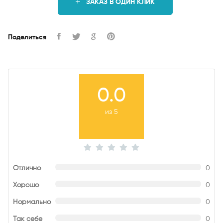
ЗАКАЗ В ОДИН КЛИК
Поделиться
0.0
из 5
Отлично
0
Хорошо
0
Нормально
0
Так себе
0