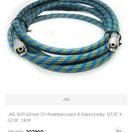
JAS
JAS 1401 Шланг От Компрессора К Аэрографу, G1/8" Х
G1/8", 1.8 М