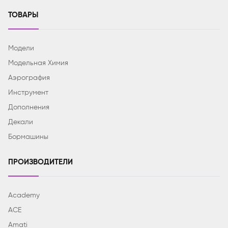
ТОВАРЫ
Модели
Модельная Химия
Аэрография
Инструмент
Дополнения
Декали
Бормашины
ПРОИЗВОДИТЕЛИ
Academy
ACE
Amati