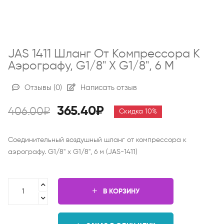
JAS 1411 Шланг От Компрессора К
Аэрографу, G1/8" Х G1/8", 6 М
Отзывы
(0)
Написать отзыв
365.40₽
406.00₽
Скидка 10%
Соединительный воздушный шланг от компрессора к
аэрографу. G1/8" х G1/8", 6 м (JAS-1411)
В КОРЗИНУ