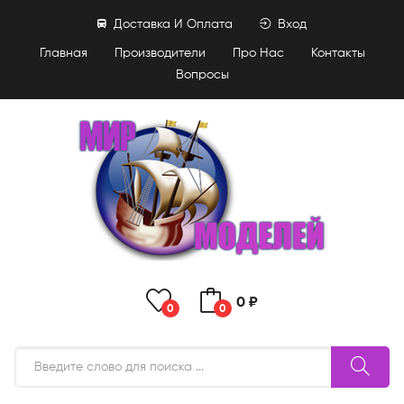
Доставка И Оплата
Вход
Главная
Производители
Про Нас
Контакты
Вопросы
0 ₽
0
0