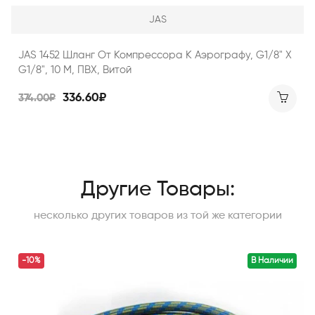
JAS
JAS 1452 Шланг От Компрессора К Аэрографу, G1/8" Х
G1/8", 10 М, ПВХ, Витой
336.60₽
374.00₽
Другие Товары:
несколько других товаров из той же категории
-10%
В Наличии