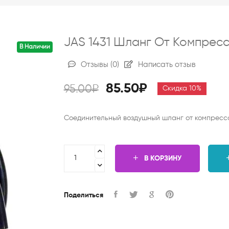
JAS 1431 Шланг От Компресс
В Наличии
Отзывы
(0)
Написать отзыв
85.50₽
95.00₽
Скидка 10%
Соединительный воздушный шланг от компрессор
В КОРЗИНУ
Поделиться