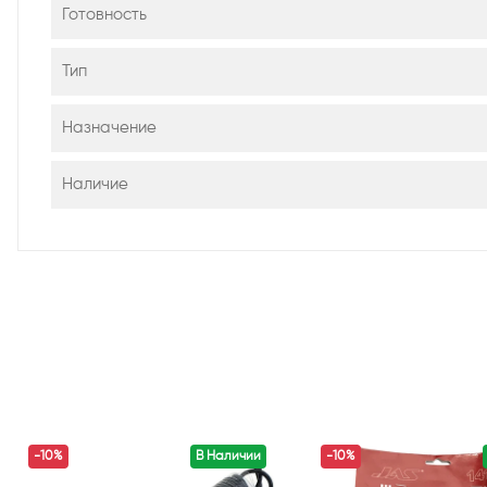
Готовность
Тип
Назначение
Наличие
-10%
В Наличии
-10%