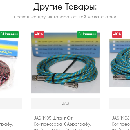
Другие Товары:
несколько других товаров из той же категории
В Наличии
-10%
В Наличии
-10%
JAS
JAS 1405 Шланг От
JAS 140
графу,
Компрессора К Аэрографу,
Компрес