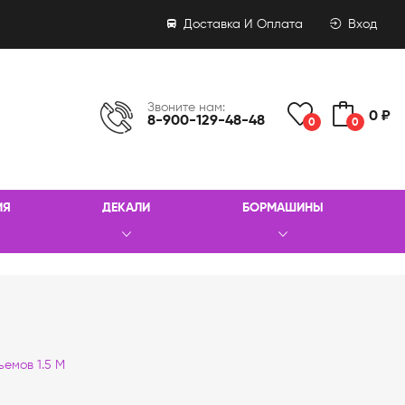
Доставка И Оплата
Вход
Звоните нам:
0 ₽
8-900-129-48-48
0
0
ИЯ
ДЕКАЛИ
БОРМАШИНЫ
ъемов 1.5 М