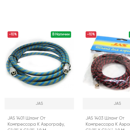
-10%
В Наличии
-10%
JAS
JAS
JAS 1401 Шланг От
JAS 1403 Шланг От
Компрессора К Аэрографу,
Компрессора К Аэро