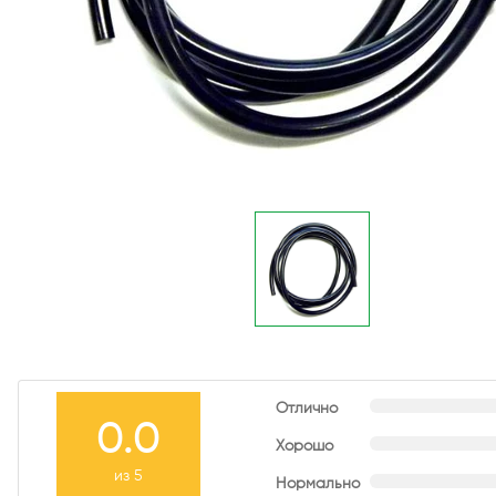
Отлично
0.0
Хорошо
из 5
Нормально