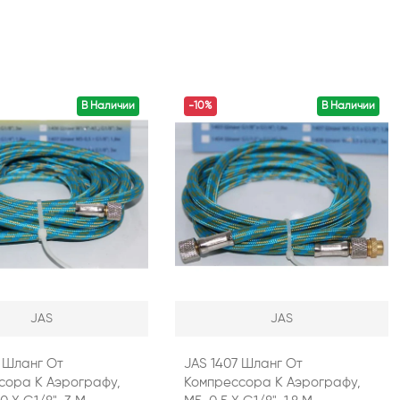
В Наличии
-10%
В Наличии
JAS
JAS
6 Шланг От
JAS 1407 Шланг От
сора К Аэрографу,
Компрессора К Аэрографу,