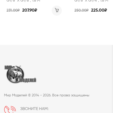
G1/8" Х G1/8", 1.8 М
G1/8" Х G1/4", 1.8 М
207.90₽
225.00₽
231.00₽
250.00₽
Мир Моделей © 2014 - 2026. Все права защищены
ЗВОНИТЕ НАМ: