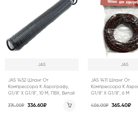
JAS
JAS
JAS 1452 Шланг От
JAS 1411 Шланг От
Компрессора К Аэрографу,
Компрессора К Аэро
G1/8" Х G1/8", 10 М, ПВХ, Витой
G1/8" Х G1/8", 6 М
336.60₽
365.40₽
374.00₽
406.00₽