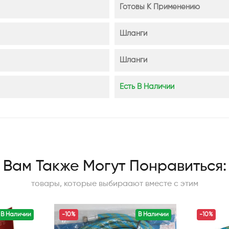
Готовы К Применению
Шланги
Шланги
Есть В Наличии
Вам Также Могут Понравиться:
товары, которые выбираают вместе с этим
В Наличии
-10%
В Наличии
-10%