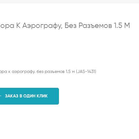
ора К Аэрографу, Без Разъемов 1.5 М
а к аэрографу. без разъемов 1.5 м (JAS-1431)
ЗАКАЗ В ОДИН КЛИК