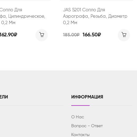
 Сопло Для
JAS 5201 Сопло Для
фа, Цилиндрическое,
Аэрографа, Резьба, Диаметр
 0,2 Мм
0,2 Мм
162.90₽
166.50₽
185.00₽
ЕЛИ
ИНФОРМАЦИЯ
О Нас
Вопрос - Ответ
Контакты