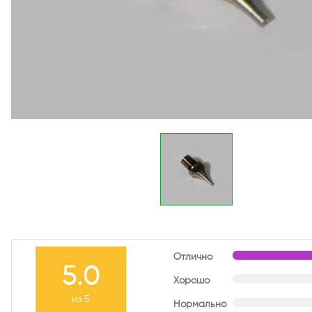
Отлично
5.0
Хорошо
из 5
Нормально