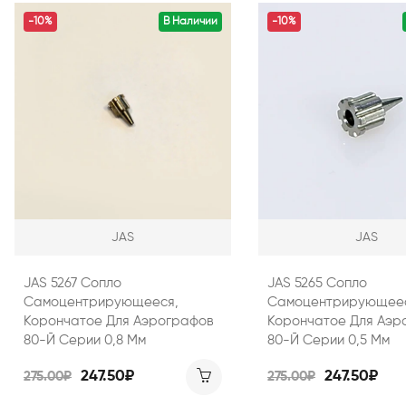
-10%
В Наличии
-10%
JAS
JAS
JAS 5267 Сопло
JAS 5265 Сопло
Самоцентрирующееся,
Самоцентрирующеес
Корончатое Для Аэрографов
Корончатое Для Аэр
80-Й Серии 0,8 Мм
80-Й Серии 0,5 Мм
247.50₽
247.50₽
275.00₽
275.00₽