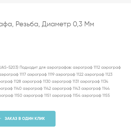
фа, Резьба, Диаметр 0,3 Мм
(JAS-5203) Подходит для аэрографов: аэрограф 1112 аэрограф
 аэрограф 1117 аэрограф 1119 аэрограф 1122 аэрограф 1123
ограф 1128 аэрограф 1130 аэрограф 1131 аэрограф 1134
рограф 1140 аэрограф 1142 аэрограф 1143 аэрограф 1144
рограф 1150 аэрограф 1151 аэрограф 1154 аэрограф 1155
ЗАКАЗ В ОДИН КЛИК