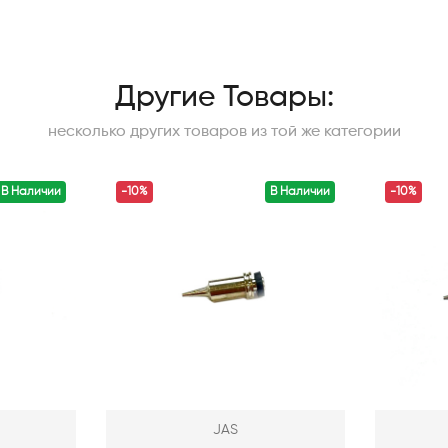
Другие Товары:
несколько других товаров из той же категории
В Наличии
-10%
В Наличии
-10%
JAS