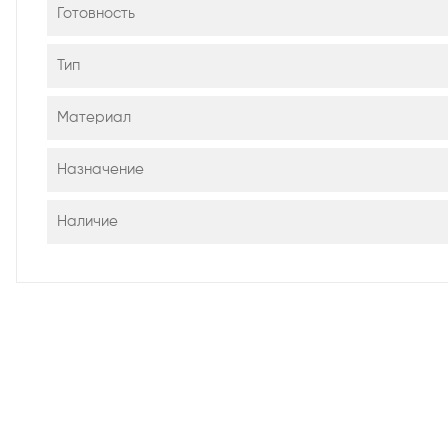
Готовность
Тип
Материал
Назначение
Наличие