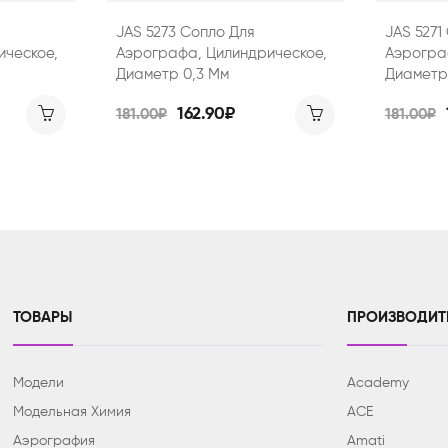
JAS 5273 Сопло Для
JAS 5271
ическое,
Аэрографа, Цилиндрическое,
Аэрогра
Диаметр 0,3 Мм
Диаметр
162.90₽
181.00₽
181.00₽
ТОВАРЫ
ПРОИЗВОДИТ
Модели
Academy
Модельная Химия
ACE
Аэрография
Amati