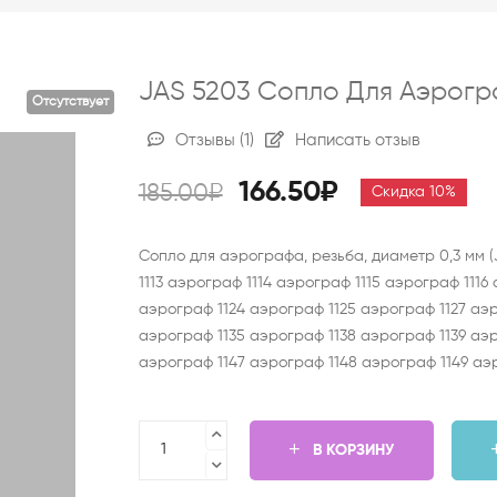
JAS 5203 Сопло Для Аэрогра
Отсутствует
Отзывы
(1)
Написать отзыв
166.50₽
185.00₽
Скидка 10%
Сопло для аэрографа, резьба, диаметр 0,3 мм 
1113 аэрограф 1114 аэрограф 1115 аэрограф 1116
аэрограф 1124 аэрограф 1125 аэрограф 1127 аэр
аэрограф 1135 аэрограф 1138 аэрограф 1139 аэ
аэрограф 1147 аэрограф 1148 аэрограф 1149 аэ
В КОРЗИНУ