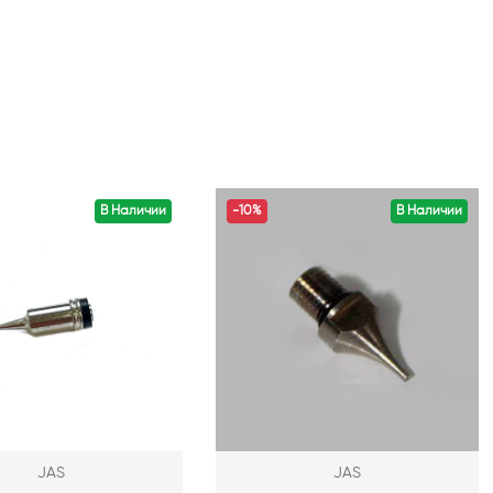
В Наличии
-10%
В Наличии
JAS
JAS