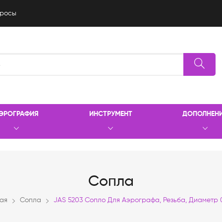
росы
ЭРОГРАФИЯ
ИНСТРУМЕНТ
ДОПОЛНЕН
Сопла
ая
Сопла
JAS 5203 Сопло Для Аэрографа, Резьба, Диаметр 