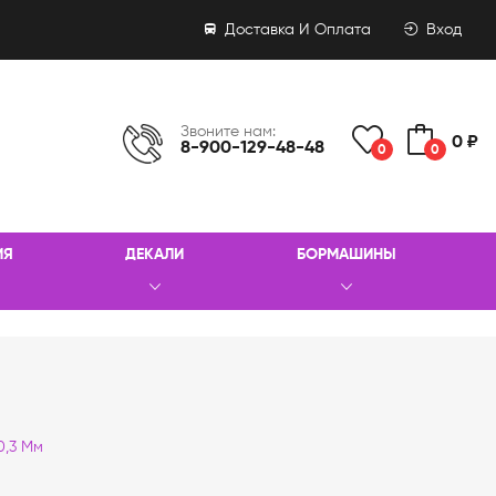
Доставка И Оплата
Вход
Звоните нам:
0 ₽
8-900-129-48-48
0
0
ИЯ
ДЕКАЛИ
БОРМАШИНЫ
0,3 Мм