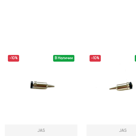
-10%
В Наличии
-10%
JAS
JAS