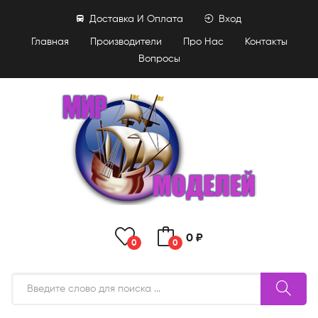
Доставка И Оплата
Вход
Главная
Производители
Про Нас
Контакты
Вопросы
0 ₽
0
0