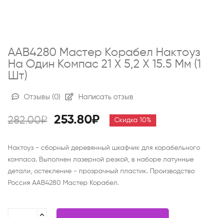
AAB4280 Мастер Корабел Нактоуз
На Один Компас 21 Х 5,2 Х 15.5 Мм (1
Шт)
Отзывы
(0)
Написать отзыв
253.80₽
282.00₽
Скидка 10%
Нактоуз - сборный деревянный шкафчик для корабельного
компаса. Выполнен лазерной резкой, в наборе латунные
детали, остекление - прозрачный пластик. Производство
Россия AAB4280 Мастер Корабел.