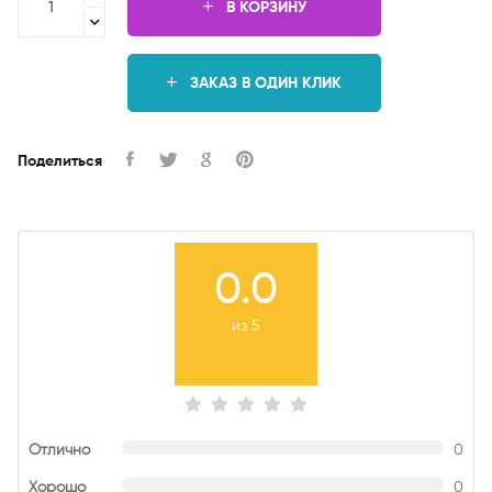
В КОРЗИНУ
ЗАКАЗ В ОДИН КЛИК
Поделиться
0.0
из 5
Отлично
0
Хорошо
0