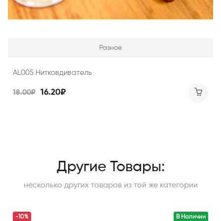
Разное
AL005 Нитковдиватель
16.20₽
18.00₽
Другие Товары:
несколько других товаров из той же категории
-10%
В Наличии